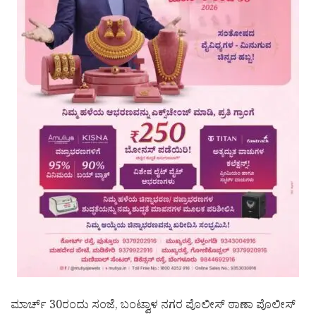
ಮಾರ್ಚ್‌ 30ರಂದು ಸಂಜೆ, ಬಂಟ್ವಾಳ ನಗರ ಪೊಲೀಸ್ ಠಾಣಾ ಪೊಲೀಸ್