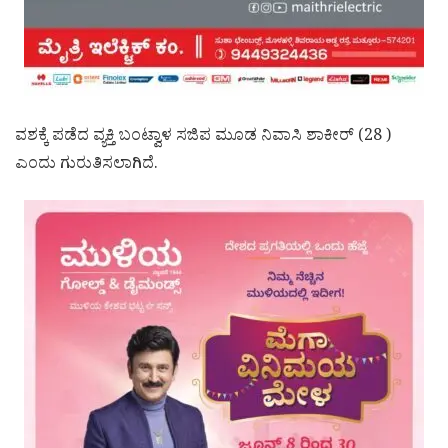
ವಶಕ್ಕೆ ಪಡೆದ ವ್ಯಕ್ತಿ ಬಂಟ್ವಾಳ ಸಜಿಪ ಮೂಡ ನಿವಾಸಿ ಶಾಕೀರ್ (28 )
ಎಂದು ಗುರುತಿಸಲಾಗಿದೆ.