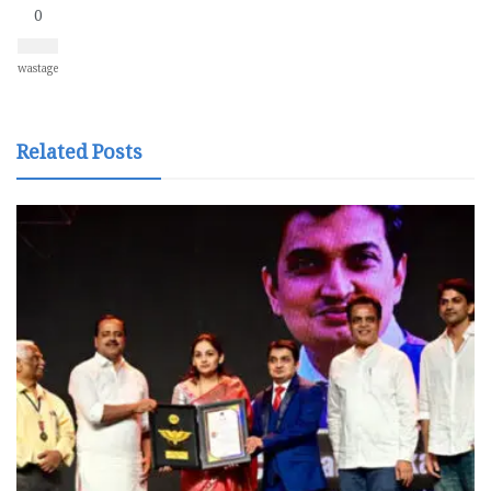
0
wastage
Related Posts