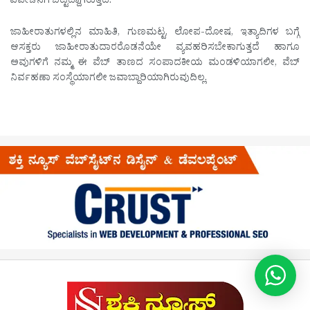
ವಿವೇಚನೆಗೆ ಬಿಟ್ಟದ್ದಾಗಿರುತ್ತದೆ.
ಜಾಹೀರಾತುಗಳಲ್ಲಿನ ಮಾಹಿತಿ, ಗುಣಮಟ್ಟ, ಲೋಪ-ದೋಷ, ಇತ್ಯಾದಿಗಳ ಬಗ್ಗೆ
ಆಸಕ್ತರು ಜಾಹೀರಾತುದಾರರೊಡನೆಯೇ ವ್ಯವಹರಿಸಬೇಕಾಗುತ್ತದೆ ಹಾಗೂ
ಅವುಗಳಿಗೆ ನಮ್ಮ ಈ ವೆಬ್ ತಾಣದ ಸಂಪಾದಕೀಯ ಮಂಡಳಿಯಾಗಲೀ, ವೆಬ್
ನಿರ್ವಹಣಾ ಸಂಸ್ಥೆಯಾಗಲೀ ಜವಾಬ್ದಾರಿಯಾಗಿರುವುದಿಲ್ಲ.