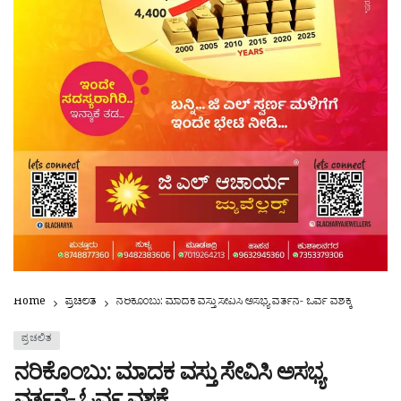
Home
ಪ್ರಚಲಿತ
ನರಿಕೊಂಬು: ಮಾದಕ ವಸ್ತು ಸೇವಿಸಿ ಅಸಭ್ಯ ವರ್ತನೆ- ಓರ್ವ ವಶಕ್ಕೆ
ಪ್ರಚಲಿತ
ನರಿಕೊಂಬು: ಮಾದಕ ವಸ್ತು ಸೇವಿಸಿ ಅಸಭ್ಯ