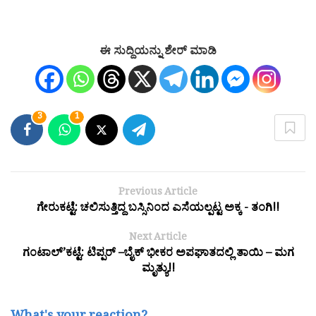
ಈ ಸುದ್ದಿಯನ್ನು ಶೇರ್ ಮಾಡಿ
3
1
Previous Article
ಗೇರುಕಟ್ಟೆ: ಚಲಿಸುತ್ತಿದ್ದ ಬಸ್ಸಿನಿಂದ ಎಸೆಯಲ್ಪಟ್ಟ ಅಕ್ಕ - ತಂಗಿ!!
Next Article
ಗಂಟಾಲ್’ಕಟ್ಟೆ: ಟಿಪ್ಪರ್ –ಬೈಕ್ ಭೀಕರ ಅಪಘಾತದಲ್ಲಿ ತಾಯಿ – ಮಗ
ಮೃತ್ಯು!!