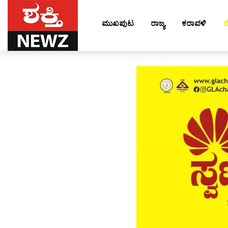
ಮುಖಪುಟ
ರಾಜ್ಯ
ಕರಾವಳಿ