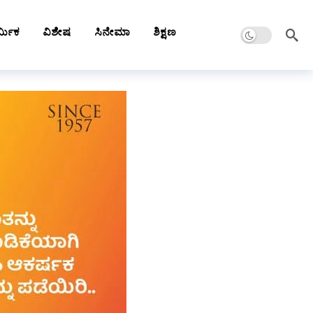
Dark mode
್ಮಿಕ
ವಿಶೇಷ
ಸಿನೇಮಾ
ಶಿಕ್ಷಣ