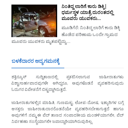
ನಿಂತಿದ್ದ ಲಾರಿಗೆ ಕಾರು ಡಿಕ್ಕಿ|
ಧರ್ಮಸ್ಥಳ ಯಾತ್ರೆ ದುರಂತದಲ್ಲಿ
ಮೂವರು ಯುವಕರು…
ಮೂಡಿಗೆರೆ: ನಿಂತಿದ್ದ ಲಾರಿಗೆ ಕಾರು ಡಿಕ್ಕಿ
ಹೊಡೆದ ಪರಿಣಾಮ ಒಂದೇ ಗ್ರಾಮದ
ಮೂವರು ಯುವಕರು ಮೃತಪಟ್ಟಿದ್ದು,…
ಬಳಕೆದಾರರ ಆದ್ಯ ಗಮನಕ್ಕೆ
ಶಕ್ತಿನ್ಯೂಸ್ ಸುದ್ದಿತಾಣದಲ್ಲಿ ಪ್ರಕಟಿಸಲಾಗುವ ಜಾಹೀರಾತುಗಳು
ವಿಶ್ವಾಸಾರ್ಹವಾದವುಗಳೇ ಆಗಿದ್ದರೂ, ಅವುಗಳೊಡನೆ ವ್ಯವಹರಿಸುವುದು
ಓದುಗರ ವಿವೇಚನೆಗೆ ಬಿಟ್ಟದ್ದಾಗಿರುತ್ತದೆ.
ಜಾಹೀರಾತುಗಳಲ್ಲಿನ ಮಾಹಿತಿ, ಗುಣಮಟ್ಟ, ಲೋಪ-ದೋಷ, ಇತ್ಯಾದಿಗಳ ಬಗ್ಗೆ
ಆಸಕ್ತರು ಜಾಹೀರಾತುದಾರರೊಡನೆಯೇ ವ್ಯವಹರಿಸಬೇಕಾಗುತ್ತದೆ ಹಾಗೂ
ಅವುಗಳಿಗೆ ನಮ್ಮ ಈ ವೆಬ್ ತಾಣದ ಸಂಪಾದಕೀಯ ಮಂಡಳಿಯಾಗಲೀ, ವೆಬ್
ನಿರ್ವಹಣಾ ಸಂಸ್ಥೆಯಾಗಲೀ ಜವಾಬ್ದಾರಿಯಾಗಿರುವುದಿಲ್ಲ.