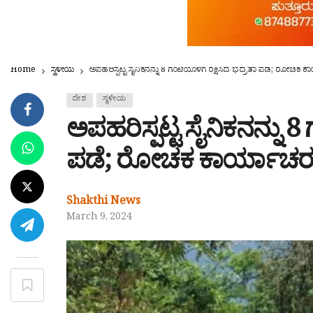
Home
ಸ್ಥಳೀಯ
ಅಪಹರಿಸ್ಪಟ್ಟ ಸೈನಿಕನನ್ನು 8 ಗಂಟೆಯೊಳಗೆ ರಕ್ಷಿಸಿದ ಭದ್ರತಾ ಪಡೆ; ರೋಚಕ ಕಾ
ದೇಶ
ಸ್ಥಳೀಯ
ಅಪಹರಿಸ್ಪಟ್ಟ ಸೈನಿಕನನ್ನು 8
ಪಡೆ; ರೋಚಕ ಕಾರ್ಯಾಚರಣೆ 
Shakthi News
March 9, 2024