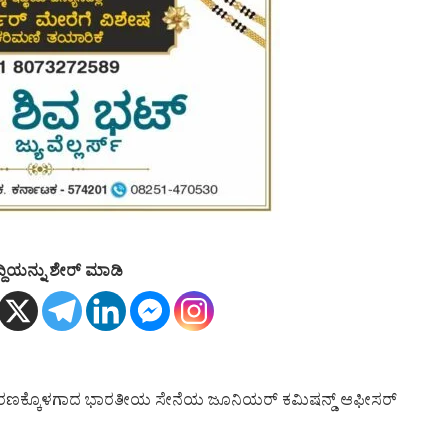
್ದಿಯನ್ನು ಶೇರ್ ಮಾಡಿ
ರಣಕ್ಕೊಳಗಾದ ಭಾರತೀಯ ಸೇನೆಯ ಜೂನಿಯರ್ ಕಮಿಷನ್ಡ್ ಆಫೀಸರ್