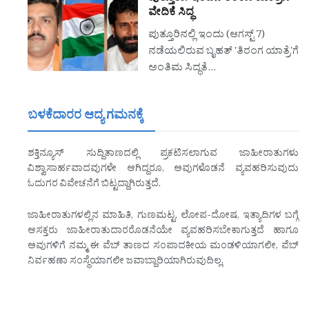
ವೇದಿಕೆ ಸಿದ್ಧ
ಪುತ್ತೂರಿನಲ್ಲಿ ಇಂದು (ಆಗಸ್ಟ್ 7)
ನಡೆಯಲಿರುವ ಬೃಹತ್ 'ತಿರಂಗ ಯಾತ್ರೆ'ಗೆ
ಅಂತಿಮ ಸಿದ್ಧತೆ…
ಬಳಕೆದಾರರ ಆದ್ಯ ಗಮನಕ್ಕೆ
ಶಕ್ತಿನ್ಯೂಸ್ ಸುದ್ದಿತಾಣದಲ್ಲಿ ಪ್ರಕಟಿಸಲಾಗುವ ಜಾಹೀರಾತುಗಳು
ವಿಶ್ವಾಸಾರ್ಹವಾದವುಗಳೇ ಆಗಿದ್ದರೂ, ಅವುಗಳೊಡನೆ ವ್ಯವಹರಿಸುವುದು
ಓದುಗರ ವಿವೇಚನೆಗೆ ಬಿಟ್ಟದ್ದಾಗಿರುತ್ತದೆ.
ಜಾಹೀರಾತುಗಳಲ್ಲಿನ ಮಾಹಿತಿ, ಗುಣಮಟ್ಟ, ಲೋಪ-ದೋಷ, ಇತ್ಯಾದಿಗಳ ಬಗ್ಗೆ
ಆಸಕ್ತರು ಜಾಹೀರಾತುದಾರರೊಡನೆಯೇ ವ್ಯವಹರಿಸಬೇಕಾಗುತ್ತದೆ ಹಾಗೂ
ಅವುಗಳಿಗೆ ನಮ್ಮ ಈ ವೆಬ್ ತಾಣದ ಸಂಪಾದಕೀಯ ಮಂಡಳಿಯಾಗಲೀ, ವೆಬ್
ನಿರ್ವಹಣಾ ಸಂಸ್ಥೆಯಾಗಲೀ ಜವಾಬ್ದಾರಿಯಾಗಿರುವುದಿಲ್ಲ.