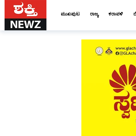
ಮುಖಪುಟ
ರಾಜ್ಯ
ಕರಾವಳಿ