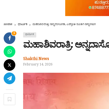
Home
ಧಾರ್ಮಿಕ
ಮಹಾಶಿವರಾತ್ರಿ: ಅನ್ನದಾಸೋಹ, ವಿಶ್ರಾಂತಿ ಜೊತೆಗೆ ಅಗ್ನಿರೇಖೆ!!
1
ಧಾರ್ಮಿಕ
ಮಹಾಶಿವರಾತ್ರಿ: ಅನ್ನದಾಸೋಹ
Shakthi News
February 14, 2026