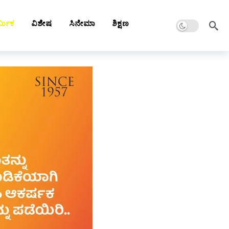
Dark mode
್ಮಿಕ
ವಿಶೇಷ
ಸಿನೇಮಾ
ಶಿಕ್ಷಣ