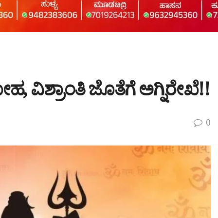
, ವಿಶ್ರಾಂತಿ ಜೊತೆಗೆ ಅಗ್ನಿರೇಖೆ!!
0