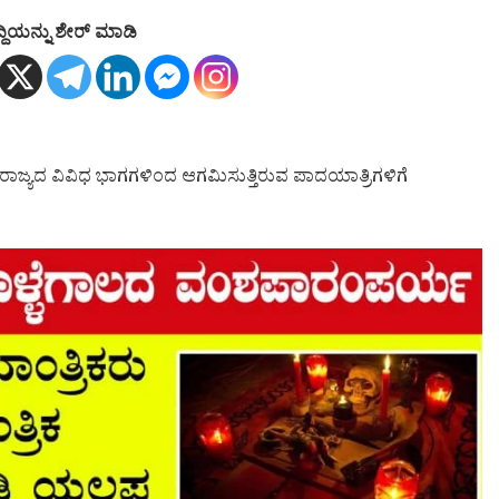
್ದಿಯನ್ನು ಶೇರ್ ಮಾಡಿ
ಳಕ್ಕೆ ರಾಜ್ಯದ ವಿವಿಧ ಭಾಗಗಳಿಂದ ಆಗಮಿಸುತ್ತಿರುವ ಪಾದಯಾತ್ರಿಗಳಿಗೆ