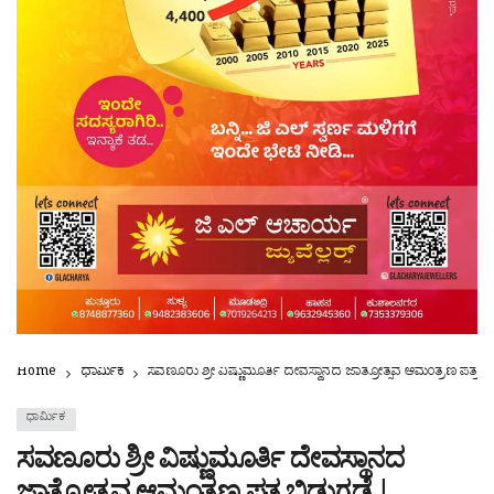
Home
ಧಾರ್ಮಿಕ
ಸವಣೂರು ಶ್ರೀ ವಿಷ್ಣುಮೂರ್ತಿ ದೇವಸ್ಥಾನದ ಜಾತ್ರೋತ್ಸವ ಆಮಂತ್ರಣ ಪತ್
ಧಾರ್ಮಿಕ
ಸವಣೂರು ಶ್ರೀ ವಿಷ್ಣುಮೂರ್ತಿ ದೇವಸ್ಥಾನದ