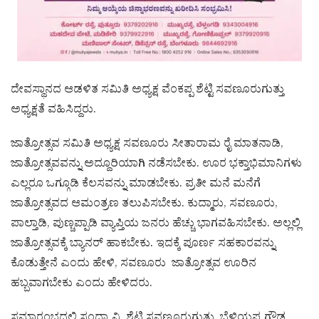
ದೇವಸ್ಥಾನದ ಆಡಳಿತ ಸಮಿತಿ ಅಧ್ಯಕ್ಷ ವೆಂಕಪ್ಪ ಶೆಟ್ಟಿ ಸವಣೂರುಗುತ್ತು
ಅಧ್ಯಕ್ಷತೆ ವಹಿಸಿದ್ದರು.
ಜಾತ್ರೋತ್ಸವ ಸಮಿತಿ ಅಧ್ಯಕ್ಷ ಸವಣೂರು ಸೀತಾರಾಮ ರೈ ಮಾತನಾಡಿ,
ಜಾತ್ರೋತ್ಸವವನ್ನು ಅದ್ದೂರಿಯಾಗಿ ನಡೆಸಬೇಕು. ಊರ ಭಕ್ತಾಭಿಮಾನಿಗಳು
ಎಲ್ಲರೂ ಒಗ್ಗೂಡಿ ಕೆಲಸವನ್ನು ಮಾಡಬೇಕು. ಪ್ರತೀ ಮನೆ ಮನೆಗೆ
ಜಾತ್ರೋತ್ಸವದ ಆಮಂತ್ರಣ ತಲುಪಿಸಬೇಕು. ಕುದ್ಮಾರು, ಸವಣೂರು,
ಪಾಲ್ತಾಡಿ, ಪುಣ್ಚಪ್ಪಾಡಿ ವ್ಯಾಪ್ತಿಯ ಜನರು ಹೆಚ್ಚು ಭಾಗವಹಿಸಬೇಕು. ಅಲ್ಲಲ್ಲಿ
ಜಾತ್ರೋತ್ಸವಕ್ಕೆ ಬ್ಯಾನರ್ ಹಾಕಬೇಕು. ಇದಕ್ಕೆ ಪೂರ್ಣ ಸಹಕಾರವನ್ನು
ಕೊಡುತ್ತೇನೆ ಎಂದು ಹೇಳಿ, ಸವಣೂರು ಜಾತ್ರೋತ್ಸವ ಊರಿನ
ಹಬ್ಬವಾಗಬೇಕು ಎಂದು ಹೇಳಿದರು.
ಸಮಾರಂಭದಲ್ಲಿ ಸಂಧ್ಯಾ ವಿ. ಶೆಟ್ಟಿ ಸವಣೂರುಗುತ್ತು, ಬೆಳಿಯಪ್ಪ ಗೌಡ