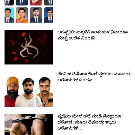
ಆಗಸ್ಟ್ 10: ಮಕ್ಕಳಿಗೆ ಜಂತುಹುಳ ನಿವಾರಣಾ
ಮಾತ್ರೆ ಉಚಿತ ವಿತರಣೆ!
ಡೇವಿಡ್ ಡಿಸೋಜ ಕೊಲೆ ಪ್ರಕರಣ: ಮೂವರು
ಆರೋಪಿಗಳ ಬಂಧನ
ವೃದ್ಧೆಯ ಮೇಲೆ ಹಲ್ಲೆ ಮಾಡಿ ಚಿನ್ನಾಭರಣ
ದರೋಡೆ: ಮೂರು ದಿನದಲ್ಲೇ ಇಬ್ಬರು
ಆರೋಪಿಗಳ…