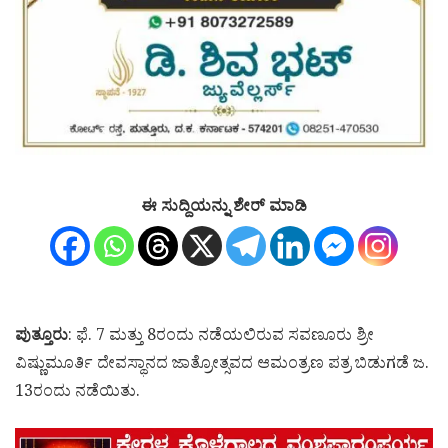
ಈ ಸುದ್ದಿಯನ್ನು ಶೇರ್ ಮಾಡಿ
ಪುತ್ತೂರು
: ಫೆ. 7 ಮತ್ತು 8ರಂದು ನಡೆಯಲಿರುವ ಸವಣೂರು ಶ್ರೀ
ವಿಷ್ಣುಮೂರ್ತಿ ದೇವಸ್ಥಾನದ ಜಾತ್ರೋತ್ಸವದ ಆಮಂತ್ರಣ ಪತ್ರ ಬಿಡುಗಡೆ ಜ.
13ರಂದು ನಡೆಯಿತು.