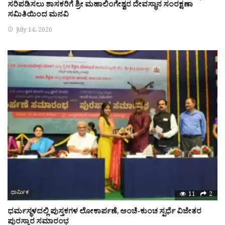
ಸರಿಪಡಿಸಲು ಶಾಸಕರಿಗೆ ಶ್ರೀ ಮಹಾಲಿಂಗೇಶ್ವರ ದೇವಸ್ಥಾನ ಸಂರಕ್ಷಣಾ
ಸಮಿತಿಯಿಂದ ಮನವಿ
July 14, 2026
ಧಾರ್ಮಿಕ
11
2
ಧರ್ಮಸ್ಥಳದಲ್ಲಿ ಪುಸ್ತಕಗಳ ಲೋಕಾರ್ಪಣೆ, ಅಂಚೆ-ಕುಂಚ ಸ್ಪರ್ಧೆ ವಿಜೇತರ
ಪುರಸ್ಕಾರ ಸಮಾರಂಭ