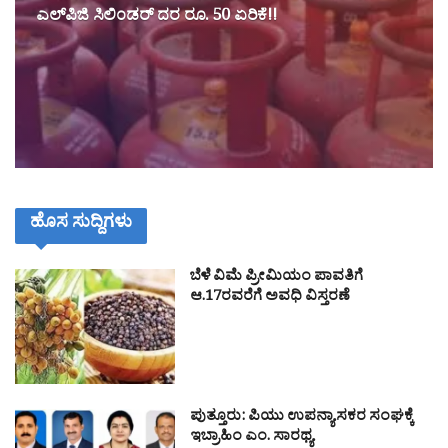
ಎಲ್‌ಪಿಜಿ ಸಿಲಿಂಡ‌ರ್ ದರ ರೂ. 50 ಏರಿಕೆ!!
ಹೊಸ ಸುದ್ದಿಗಳು
ಬೆಳೆ ವಿಮೆ ಪ್ರೀಮಿಯಂ ಪಾವತಿಗೆ
ಆ.17ರವರೆಗೆ ಅವಧಿ ವಿಸ್ತರಣೆ
ಪುತ್ತೂರು: ಪಿಯು ಉಪನ್ಯಾಸಕರ ಸಂಘಕ್ಕೆ
ಇಬ್ರಾಹಿಂ ಎಂ. ಸಾರಥ್ಯ