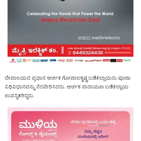
ದೇವಾಲಯದ ಪ್ರಧಾನ ಅರ್ಚಕ ಗೋಪಾಲಕೃಷ್ಣ ಬಡೆಕಿಲ್ಲಾಯರು ಪೂಜಾ
ವಿಧಿವಿಧಾನವನ್ನು ನೆರವೇರಿಸಿದರು. ಅರ್ಚಕ ನಾರಾಯಣ ಬಡೆಕಿಲ್ಲಾಯ
ಉಪಸ್ಥಿತರಿದ್ದರು.