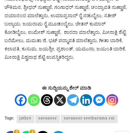
ಚೌಕಿಮಠ, ಶ್ರೀಧರ್ ಸುಣ್ಣಾಜೆ, ಗಂಗಾಧರ್ ಸುಣ್ಣಾಜೆ, ಚಂದ್ರಾವತಿ ಸುಣ್ಣಾಜೆ,
ದಯಾನಂದ ಮಾಲೆತ್ತಾರು, ಉಮಾಪ್ರಸಾದ್ ರೈ ನಡುಬೈಲು, ಸತೀಶ್
ಬಲ್ಯಾಯ, ಜಯರಾಮ ರೈ ಮೂಡಂಬೈಲು, ಚೇತನ್ ಕುಮಾರ್
ಕೋಡಿಬೈಲು, ಉಮೇಶ್ ಸುಣ್ಣಾಜೆ, ಶಾರದಾ ಮಾಲೆತ್ತಾರು, ಮೀನಾಕ್ಷಿ ಶೆಟ್ಟಿ
ಬರೆಮೇಲು, ಮಮತಾ ಜಿ. ಭಟ್ ಪದ್ಮಾವತಿ ಮಾಲೆತ್ತಾರು, ಗೀತಾ ಬಾರಿಕೆ,
ಕಲಾವತಿ, ಕುಸುಮ, ಜಯಶ್ರೀ, ಪ್ರಶಾಂತ್, ಯಮುನಾ, ಜಯಂತಿ ಬಾರಿಕೆ,
ಮೀನಾಕ್ಷಿ ವಿಶ್ವನಾಥ ಶೆಟ್ಟಿ ಉಪಸ್ಥಿತರಿದ್ದರು.
ಈ ಸುದ್ದಿಯನ್ನು ಶೇರ್ ಮಾಡಿ
Tags:
jathre
savanoor
savanoor seetharama rai
3
1