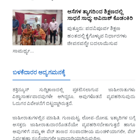
ಆಸೆಗಳ ತ್ಯಾಗದಿಂದ ಶಿಕ್ಷಣದಲ್ಲಿ
ಸಾಧನೆ ಸಾಧ್ಯ: ಅವಿನಾಶ್ ಕೊಡಂಕಿರಿ
ಪುತ್ತೂರು: ಪದವಿಪೂರ್ವ ಶಿಕ್ಷಣ
ಹಂತದಲ್ಲಿ ಕೈಗೊಳ್ಳುವ ನಿರ್ಧಾರಗಳು
ಜೀವನವನ್ನೇ ಬದಲಾಯಿಸುವ
ಸಾಮರ್ಥ್ಯ…
ಬಳಕೆದಾರರ ಆದ್ಯ ಗಮನಕ್ಕೆ
ಶಕ್ತಿನ್ಯೂಸ್ ಸುದ್ದಿತಾಣದಲ್ಲಿ ಪ್ರಕಟಿಸಲಾಗುವ ಜಾಹೀರಾತುಗಳು
ವಿಶ್ವಾಸಾರ್ಹವಾದವುಗಳೇ ಆಗಿದ್ದರೂ, ಅವುಗಳೊಡನೆ ವ್ಯವಹರಿಸುವುದು
ಓದುಗರ ವಿವೇಚನೆಗೆ ಬಿಟ್ಟದ್ದಾಗಿರುತ್ತದೆ.
ಜಾಹೀರಾತುಗಳಲ್ಲಿನ ಮಾಹಿತಿ, ಗುಣಮಟ್ಟ, ಲೋಪ-ದೋಷ, ಇತ್ಯಾದಿಗಳ ಬಗ್ಗೆ
ಆಸಕ್ತರು ಜಾಹೀರಾತುದಾರರೊಡನೆಯೇ ವ್ಯವಹರಿಸಬೇಕಾಗುತ್ತದೆ ಹಾಗೂ
ಅವುಗಳಿಗೆ ನಮ್ಮ ಈ ವೆಬ್ ತಾಣದ ಸಂಪಾದಕೀಯ ಮಂಡಳಿಯಾಗಲೀ, ವೆಬ್
ನಿರ್ವಹಣಾ ಸಂಸ್ಥೆಯಾಗಲೀ ಜವಾಬ್ದಾರಿಯಾಗಿರುವುದಿಲ್ಲ.