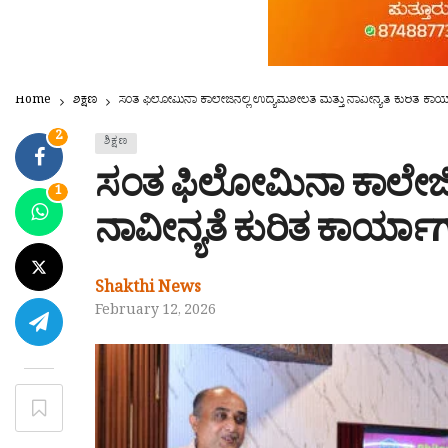
Home
ಶಿಕ್ಷಣ
ಸಂತ ಫಿಲೋಮಿನಾ ಕಾಲೇಜಿನಲ್ಲಿ ಉದ್ಯಮಶೀಲತೆ ಮತ್ತು ನಾವೀನ್ಯತೆ ಕುರಿತ ಕಾ
2
ಶಿಕ್ಷಣ
ಸಂತ ಫಿಲೋಮಿನಾ ಕಾಲೇಜಿನ
1
ನಾವೀನ್ಯತೆ ಕುರಿತ ಕಾರ್ಯಾ
Shakthi News
February 12, 2026