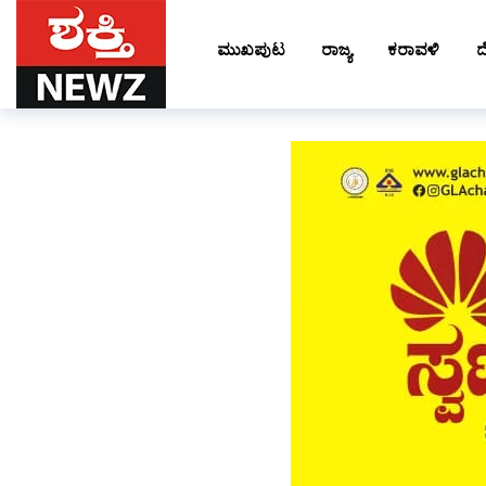
ಮುಖಪುಟ
ರಾಜ್ಯ
ಕರಾವಳಿ