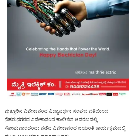
ಪುತ್ತೂರಿನ ವಿವೇಕಾನಂದ ವಿದ್ಯಾವರ್ಧಕ ಸಂಘದ ವತಿಯಿಂದ
ನೆಹರುನಗರದ ವಿವೇಕಾನಂದ ಕಾಲೇಜಿನ ಆವರಣದಲ್ಲಿ
ಸೋಮವಾರದಂದು ನಡೆದ ವಿವೇಕಾನಂದ ಜಯಂತಿ ಕಾರ್ಯಕ್ರಮದಲ್ಲಿ