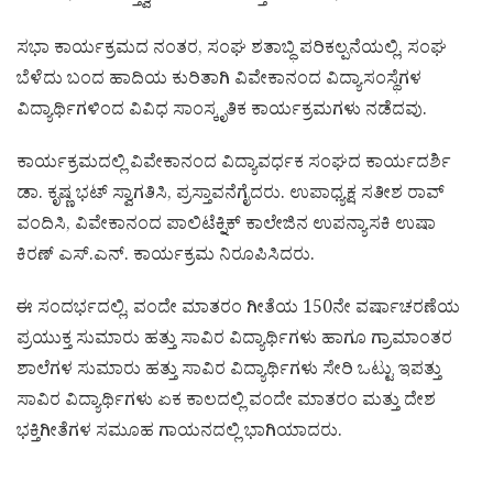
ಸಭಾ ಕಾರ್ಯಕ್ರಮದ ನಂತರ, ಸಂಘ ಶತಾಬ್ಧಿ ಪರಿಕಲ್ಪನೆಯಲ್ಲಿ, ಸಂಘ
ಬೆಳೆದು ಬಂದ ಹಾದಿಯ ಕುರಿತಾಗಿ ವಿವೇಕಾನಂದ ವಿದ್ಯಾಸಂಸ್ಥೆಗಳ
ವಿದ್ಯಾರ್ಥಿಗಳಿಂದ ವಿವಿಧ ಸಾಂಸ್ಕೃತಿಕ ಕಾರ್ಯಕ್ರಮಗಳು ನಡೆದವು.
ಕಾರ್ಯಕ್ರಮದಲ್ಲಿ ವಿವೇಕಾನಂದ ವಿದ್ಯಾವರ್ಧಕ ಸಂಘದ ಕಾರ್ಯದರ್ಶಿ
ಡಾ. ಕೃಷ್ಣ ಭಟ್ ಸ್ವಾಗತಿಸಿ, ಪ್ರಸ್ತಾವನೆಗೈದರು. ಉಪಾಧ್ಯಕ್ಷ ಸತೀಶ ರಾವ್
ವಂದಿಸಿ, ವಿವೇಕಾನಂದ ಪಾಲಿಟೆಕ್ನಿಕ್ ಕಾಲೇಜಿನ ಉಪನ್ಯಾಸಕಿ ಉಷಾ
ಕಿರಣ್ ಎಸ್.ಎನ್. ಕಾರ್ಯಕ್ರಮ ನಿರೂಪಿಸಿದರು.
ಈ ಸಂದರ್ಭದಲ್ಲಿ, ವಂದೇ ಮಾತರಂ ಗೀತೆಯ 150ನೇ ವರ್ಷಾಚರಣೆಯ
ಪ್ರಯುಕ್ತ ಸುಮಾರು ಹತ್ತು ಸಾವಿರ ವಿದ್ಯಾರ್ಥಿಗಳು ಹಾಗೂ ಗ್ರಾಮಾಂತರ
ಶಾಲೆಗಳ ಸುಮಾರು ಹತ್ತು ಸಾವಿರ ವಿದ್ಯಾರ್ಥಿಗಳು ಸೇರಿ ಒಟ್ಟು ಇಪತ್ತು
ಸಾವಿರ ವಿದ್ಯಾರ್ಥಿಗಳು ಏಕ ಕಾಲದಲ್ಲಿ ವಂದೇ ಮಾತರಂ ಮತ್ತು ದೇಶ
ಭಕ್ತಿಗೀತೆಗಳ ಸಮೂಹ ಗಾಯನದಲ್ಲಿ ಭಾಗಿಯಾದರು.