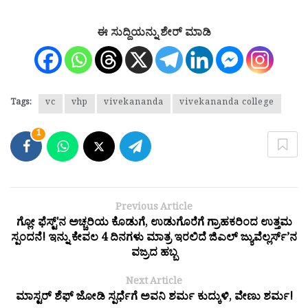
ಈ ಸುದ್ದಿಯನ್ನು ಶೇರ್ ಮಾಡಿ
Tags:
vc
vhp
vivekananda
vivekananda college
1
Previous Article
ಗ್ಲೋ ಫೆಸ್ಟ್'ನ ಅಚ್ಚರಿಯ ಕೊಡುಗೆ, ಉಡುಗೊರೆಗೆ ಗ್ರಾಹಕರಿಂದ ಉತ್ತಮ
ಸ್ಪಂದನೆ! ಇನ್ನು ಕೇವಲ 4 ದಿನಗಳು ಮಾತ್ರ ಇರಲಿದೆ ಜಿಎಲ್ ಜ್ಯುವೆಲ್ಲರ್ಸ್’ನ
ವಜ್ರದ ಹಬ್ಬ
Next Article
ಮಾಸ್ಟರ್ ಶೆಫ್ ಜೋಡಿ ಸ್ಪರ್ಧೆಗೆ ಅವನಿ ಶರ್ಮ ಕುದ್ಕುಳಿ, ವೇಣು ಶರ್ಮ!