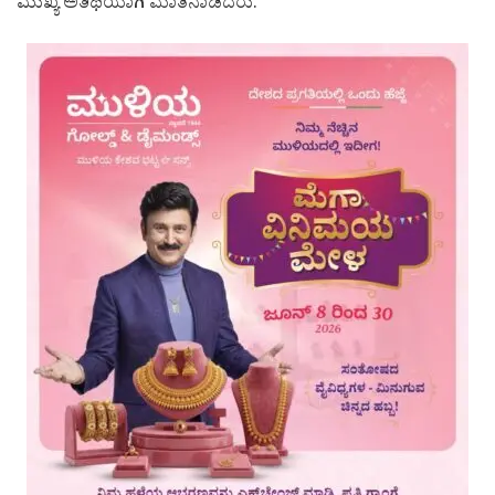
ಮುಖ್ಯ ಅತಿಥಿಯಾಗಿ ಮಾತನಾಡಿದರು.