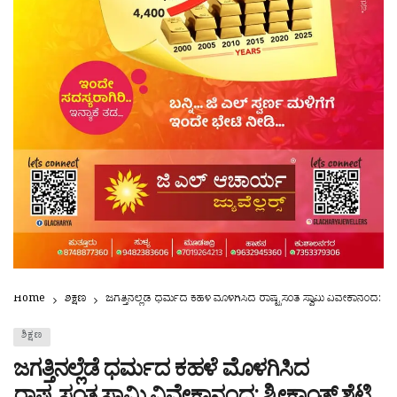
Home
ಶಿಕ್ಷಣ
ಜಗತ್ತಿನಲ್ಲೆಡೆ ಧರ್ಮದ ಕಹಳೆ ಮೊಳಗಿಸಿದ ರಾಷ್ಟ್ರಸಂತ ಸ್ವಾಮಿ ವಿವೇಕಾನಂದ: 
ಶಿಕ್ಷಣ
ಜಗತ್ತಿನಲ್ಲೆಡೆ ಧರ್ಮದ ಕಹಳೆ ಮೊಳಗಿಸಿದ