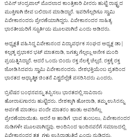
ಬಿಪಿನ್ ಚಂದ್ರಪಾಲ್ ಮೊದಲಾದ ಕಾಂತ್ರಿಕಾರಿ ವೀರರು ಹುಟ್ಟಿ ರಾಷ್ಟ್ರದ
ಮುಕ್ತಿಗಾಗಿ ಜೀವ ಬಲಿದಾನ ಮಾಡಿದ್ದಾರೆ. ಇವರಿಗೆಲ್ಲರಿಗೂ ಸ್ವಾಮಿ
ವಿವೇಕಾನಂದರು ಪ್ರೇರಣೆಯಾಗಿದ್ದರು. ವಿವೇಕಾನಂದರ ಸಾಹಿತ್ಯ
ಭಾರತೀಯರಿಗೆ ಸ್ಫೂರ್ತಿಯ ಮೂಲವಾಗಿದೆ ಎಂದು ಆಡಿದರು.
ಅಧ್ಯಕ್ಷತೆ ವಹಿಸಿದ್ದ ವಿವೇಕಾನಂದ ವಿದ್ಯಾವರ್ಧಕ ಸಂಘದ ಅಧ್ಯಕ್ಷ ಡಾ|
ಕಲ್ಲಡ್ಕ ಪ್ರಭಾಕರ ಭಟ್ ಮಾತನಾಡಿ, ಜಗತ್ತು ಗೆಲ್ಲಲ್ಲು ಅನೇಕ ಮಂದಿ
ಪ್ರಯತ್ನಿಸಿದ್ದಾರೆ. ಆದರೆ ಒಂದು ಬಿಂದು ರಕ್ತ ನೆಲಕ್ಕೆ ಚೆಲ್ಲದೆ, ರಕ್ತಕ್ಕೆ ರಕ್ತ
ಜೋಡಿಸಿದವರು ಸ್ವಾಮಿ ವಿವೇಕಾನಂದರು. ದೇಶಭಕ್ತಿಯೆಂಬ ವ್ರತದಿಂದ
ಭಾರತದ ಆಧ್ಯಾತ್ಮಿಕ ಚಿಂತನೆ ವಿಶ್ವದೆಲ್ಲೆಡೆ ಪಸರಿಸಿದರು ಎಂದರು.
ಬ್ರಿಟಿಷರ ಬಂಧನವನ್ನು ತಪ್ಪಿಸಲು ಭಾರತದಲ್ಲಿ ಸಾವಿರಾರು
ಹೋರಾಟಗಾರರು ಹುಟ್ಟಿದರು. ದೇಶಕ್ಕಾಗಿ ಹೋರಾಡಿ, ತಮ್ಮ ಉಸಿರನ್ನು
ಅರ್ಪಣೆ ಮಾಡಲು ವಂದೇ ಮಾತರಂ ಹಾಡು ಅವರಿಗೆಲ್ಲ
ಪ್ರೇರಣೆಯಾಯಿತು. ಆದರೆ ಆ ಹಾಡಿಗೆ ಭಾವ ತುಂಬಲು, ವಿವೇಕಾನಂದರ
ನುಡಿಗಳೇ ಮೂಲವಾಗಿದ್ದವು. ಅಂದಿನಿಂದ ಇಂದಿನವರೆಗೆ ಸಮಾಜದಲ್ಲಿ
ವಿವೇಕಾನಂದರ ತತ್ತ್ವಗಳು ಉಸಿರಾಡುತ್ತಿದೆ ಎಂದು ನುಡಿದರು.