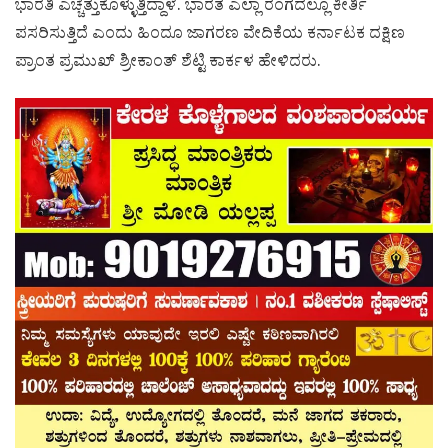
ಭಾರತಿ ಎಚ್ಚೆತ್ತುಕೊಳ್ಳುತ್ತಿದ್ದಾಳೆ. ಭಾರತ ಎಲ್ಲಾ ರಂಗದಲ್ಲೂ ಕೀರ್ತಿ
ಪಸರಿಸುತ್ತಿದೆ ಎಂದು ಹಿಂದೂ ಜಾಗರಣ ವೇದಿಕೆಯ ಕರ್ನಾಟಕ ದಕ್ಷಿಣ
ಪ್ರಾಂತ ಪ್ರಮುಖ್ ಶ್ರೀಕಾಂತ್ ಶೆಟ್ಟಿ ಕಾರ್ಕಳ ಹೇಳಿದರು.