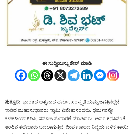
ಈ ಸುದ್ದಿಯನ್ನು ಶೇರ್ ಮಾಡಿ
ಪುತ್ತೂರು:
ಭಾರತದ ಆತ್ಮವಾದ ಧರ್ಮ, ಸಂಸ್ಕೃತಿಯನ್ನು ಜಗತ್ತಿನೆಲ್ಲೆಡೆ
ಸಾರಿದ ಮಹಾನುಭಾವರು ಸ್ವಾಮಿ ವಿವೇಕಾನಂದರು. ಧರ್ಮವನ್ನೇ
ತಳಹದಿಯಾಗಿರಿಸಿ, ಸಮಾಜ ಸುಧಾರಣೆ ಮಾಡಿದರು. ಅವರ ಕನಸಿನಂತೆ
ಇಂದಿನ ತಲೆಮಾರು ಬದಲಾಗುತ್ತಿದೆ. ದೀರ್ಘಕಾಲದ ನಿದ್ದೆಯ ಬಳಿಕ ತಾಯಿ