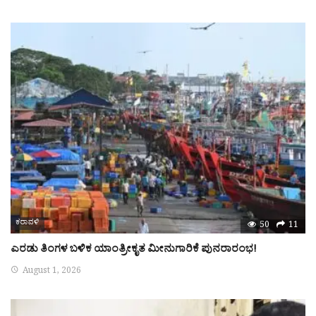
ಕರಾವಳಿ
50
11
ಎರಡು ತಿಂಗಳ ಬಳಿಕ ಯಾಂತ್ರೀಕೃತ ಮೀನುಗಾರಿಕೆ ಪುನರಾರಂಭ!
August 1, 2026