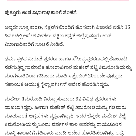
ಪುತ್ತೂರು ಉಪ ವಿಭಾಗಾಧಿಕಾರಿಗೆ ಸೂಚನೆ
ಅಲ್ಲದೇ ಸೂಕ್ತ ಕಾರಣ, ಸೆಕ್ಷನ್​ಗಳೊಂದಿಗೆ ಹೊಸದಾಗಿ ವಿಚಾರಣೆ ನಡೆಸಿ 15
ದಿನಗಳಲ್ಲಿ ಆದೇಶ ನೀಡಲು ದಕ್ಷಿಣ ಕನ್ನಡ ಜಿಲ್ಲೆ ಪುತ್ತೂರು ಉಪ
ವಿಭಾಗಾಧಿಕಾರಿಗೆ ಸೂಚನೆ ನೀಡಿದೆ.
ಧರ್ಮಸ್ಥಳದ ಬುರುಡೆ ಪ್ರಕರಣ ಹಾಗೂ ಸೌಜನ್ಯ ಪ್ರಕರಣದಲ್ಲಿ ಹೋರಾಟ
ನಡೆಸುತ್ತಿದ್ದ ಸಾಮಾಜಿಕ ಹೋರಾಟಗಾರ ಮಹೇಶ್ ಶೆಟ್ಟಿ ತಿಮರೋಡಿಯನ್ನು
ಮಂಗಳೂರಿನಿಂದ ಗಡಿಪಾರು ಮಾಡಿ ಸಪ್ಟೆಂಬರ್ 20ರಂದೇ ಪುತ್ತೂರು
ಸಹಾಯಕ ಆಯುಕ್ತ ಸ್ಟೆಲ್ಲಾ ವರ್ಗೀಸ್ ಆದೇಶ ಹೊರಡಿಸಿದ್ದರು.
ಮಹೇಶ್ ತಿಮರೋಡಿ ವಿರುದ್ಧ ಸುಮಾರು 32 ವಿವಿಧ ಪ್ರಕರಣಗಳು
ದಾಖಲಾಗಿದ್ದವು. ಹೀಗಾಗಿ ಮಹೇಶ್ ಶೆಟ್ಟಿ ತಿಮರೋಡಿಯನ್ನು ಗಡಿಪಾರು
ಮಾಡುವಂತೆ ಆಗ್ರಹಗಳು ವ್ಯಕ್ತವಾಗಿದ್ದವು. ಇದರ ಬೆನ್ನಲ್ಲೇ ಮಹೇಶ್ ಶೆಟ್ಟಿ
ತಿಮರೋಡಿಯನ್ನು ಒಂದು ವರ್ಷಗಳ ಕಾಲ ಅವರನ್ನು ರಾಯಚೂರಿನ
ಮಾನ್ವಿ ತಾಲೂಕಿಗೆ ಗಡಿಪಾರು ಮಾಡಿ ಆದೇಶ ಹೊರಡಿಸಲಾಗಿತ್ತು. ಆದ್ರೆ,