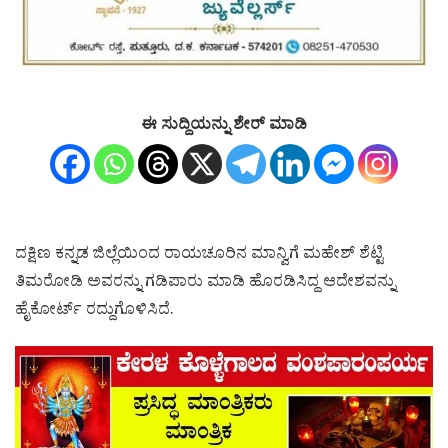
ಈ ಸುದ್ದಿಯನ್ನು ಶೇರ್ ಮಾಡಿ
ದಕ್ಷಿಣ ಕನ್ನಡ ಜಿಲ್ಲೆಯಿಂದ ರಾಯಚೂರಿನ ಮಾನ್ವಿಗೆ ಮಹೇಶ್ ಶೆಟ್ಟಿ
ತಿಮರೋಡಿ ಅವರನ್ನು ಗಡಿಪಾರು ಮಾಡಿ ಹೊರಡಿಸಿದ್ದ ಆದೇಶವನ್ನು
ಹೈಕೋರ್ಟ್ ರದ್ದುಗೊಳಿಸಿದೆ.