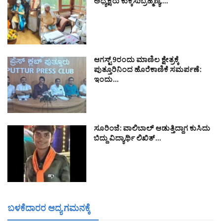
ಅಧ್ಯಕ್ಷರು ಕುಕ್ಕೆಸುಬ್ರಹ್ಮಣ್ಯ,…
ಆಗಸ್ಟ್ 9ರಂದು ಮಾಣಿಲ ಕ್ಷೇತ್ರಕ್ಕೆ
ಪುತ್ತೂರಿನಿಂದ ಹೊರೆಕಾಣಿಕೆ ಸಮರ್ಪಣೆ:
ಇಂದು…
ಸೂರಿಂಜೆ: ವಾಲಿಬಾಲ್ ಆಡುತ್ತಿದ್ದಾಗ ಕುಸಿದು
ಬಿದ್ದು ವಿದ್ಯಾರ್ಥಿ ಲಿಖಿತ್…
ಬಳಕೆದಾರರ ಆದ್ಯ ಗಮನಕ್ಕೆ