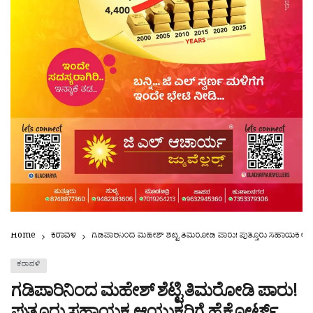
Home
ಕರಾವಳಿ
ಗಡಿಪಾರಿನಿಂದ ಮಹೇಶ್ ಶೆಟ್ಟಿ ತಿಮರೋಡಿ ಪಾರು! ಪುತ್ತೂರು ಸಹಾಯಕ ಆಯುಕ
ಕರಾವಳಿ
ಗಡಿಪಾರಿನಿಂದ ಮಹೇಶ್ ಶೆಟ್ಟಿ ತಿಮರೋಡಿ ಪಾರು!