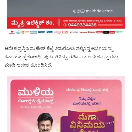
ಆದೇಶ ಪ್ರಶ್ನಿಸಿ ಮಹೇಶ್ ಶೆಟ್ಟಿ ತಿಮರೋಡಿ ಸಲ್ಲಿಸಿದ್ದ ಅರ್ಜಿಯನ್ನು
ಕರ್ನಾಟಕ ಹೈಕೋರ್ಟ್ ಪುರಸ್ಕರಿಸಿದ್ದು, ಗಡಿಪಾರು ಆದೇಶವನ್ನು ರದ್ದು
ಮಾಡಿ ಆದೇಶ ಹೊರಡಿಸಿದೆ.