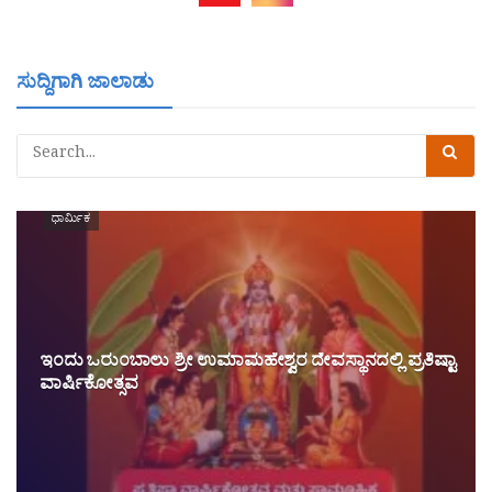
ಸುದ್ದಿಗಾಗಿ ಜಾಲಾಡು
ಧಾರ್ಮಿಕ
ಇಂದು ಒರುಂಬಾಲು ಶ್ರೀ ಉಮಾಮಹೇಶ್ವರ ದೇವಸ್ಥಾನದಲ್ಲಿ ಪ್ರತಿಷ್ಟಾ
ವಾರ್ಷಿಕೋತ್ಸವ