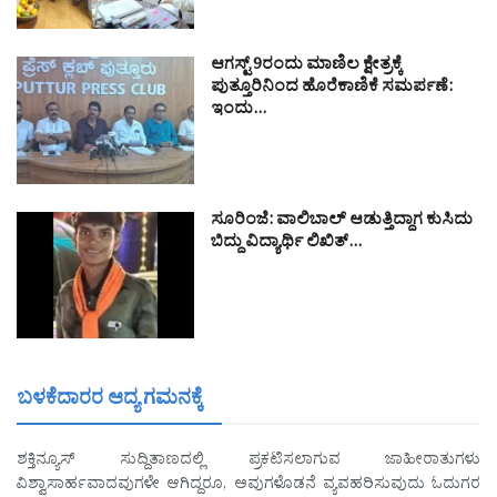
ಆಗಸ್ಟ್ 9ರಂದು ಮಾಣಿಲ ಕ್ಷೇತ್ರಕ್ಕೆ
ಪುತ್ತೂರಿನಿಂದ ಹೊರೆಕಾಣಿಕೆ ಸಮರ್ಪಣೆ:
ಇಂದು…
ಸೂರಿಂಜೆ: ವಾಲಿಬಾಲ್ ಆಡುತ್ತಿದ್ದಾಗ ಕುಸಿದು
ಬಿದ್ದು ವಿದ್ಯಾರ್ಥಿ ಲಿಖಿತ್…
ಬಳಕೆದಾರರ ಆದ್ಯ ಗಮನಕ್ಕೆ
ಶಕ್ತಿನ್ಯೂಸ್ ಸುದ್ದಿತಾಣದಲ್ಲಿ ಪ್ರಕಟಿಸಲಾಗುವ ಜಾಹೀರಾತುಗಳು
ವಿಶ್ವಾಸಾರ್ಹವಾದವುಗಳೇ ಆಗಿದ್ದರೂ, ಅವುಗಳೊಡನೆ ವ್ಯವಹರಿಸುವುದು ಓದುಗರ