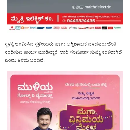
ಸ್ಥಳಕ್ಕೆ ಆಗಮಿಸಿದ ಸ್ಥಳೀಯರು ಹಾಗು ಅಗ್ನಿಶಾಮಕ ದಳದವರು ಬೆಂಕಿ
ನಂದಿಸುವ ಕಾರ್ಯ ಮಾಡಿದ್ದಾರೆ. ಲಾರಿ ಸಂಪೂರ್ಣ ಸುಟ್ಟು ಕರಕಲಾಗಿದೆ
ಎಂದು ತಿಳಿದು ಬಂದಿದೆ.