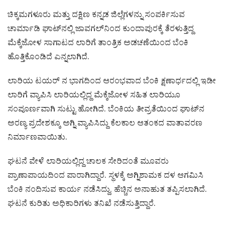
ಚಿಕ್ಕಮಗಳೂರು ಮತ್ತು ದಕ್ಷಿಣ ಕನ್ನಡ ಜಿಲ್ಲೆಗಳನ್ನು ಸಂಪರ್ಕಿಸುವ
ಚಾರ್ಮಾಡಿ ಘಾಟ್‌ನಲ್ಲಿ ಜಾವಗಲ್‌ನಿಂದ ಕುಂದಾಪುರಕ್ಕೆ ತೆರಳುತ್ತಿದ್ದ
ಮೆಕ್ಕೆಜೋಳ ಸಾಗಾಟದ ಲಾರಿಗೆ ತಾಂತ್ರಿಕ ಅಡಚಣೆಯಿಂದ ಬೆಂಕಿ
ಹೊತ್ತಿಕೊಂಡಿದೆ ಎನ್ನಲಾಗಿದೆ.
ಲಾರಿಯ ಟಯರ್ ನ ಭಾಗದಿಂದ ಆರಂಭವಾದ ಬೆಂಕಿ ಕ್ಷಣಾರ್ಧದಲ್ಲಿ ಇಡೀ
ಲಾರಿಗೆ ವ್ಯಾಪಿಸಿ ಲಾರಿಯಲ್ಲಿದ್ದ ಮೆಕ್ಕೆಜೋಳ ಸಹಿತ ಲಾರಿಯೂ
ಸಂಪೂರ್ಣವಾಗಿ ಸುಟ್ಟು ಹೋಗಿದೆ. ಬೆಂಕಿಯ ತೀವ್ರತೆಯಿಂದ ಘಾಟ್‌ನ
ಅರಣ್ಯ ಪ್ರದೇಶಕ್ಕೂ ಅಗ್ನಿ ವ್ಯಾಪಿಸಿದ್ದು ಕೆಲಕಾಲ ಆತಂಕದ ವಾತಾವರಣ
ನಿರ್ಮಾಣವಾಯಿತು.
ಘಟನೆ ವೇಳೆ ಲಾರಿಯಲ್ಲಿದ್ದ ಚಾಲಕ ಸೇರಿದಂತೆ ಮೂವರು
ಪ್ರಾಣಾಪಾಯದಿಂದ ಪಾರಾಗಿದ್ದಾರೆ. ಸ್ಥಳಕ್ಕೆ ಅಗ್ನಿಶಾಮಕ ದಳ ಆಗಮಿಸಿ
ಬೆಂಕಿ ನಂದಿಸುವ ಕಾರ್ಯ ನಡೆಸಿದ್ದು, ಹೆಚ್ಚಿನ ಅನಾಹುತ ತಪ್ಪಿಸಲಾಗಿದೆ.
ಘಟನೆ ಕುರಿತು ಅಧಿಕಾರಿಗಳು ತನಿಖೆ ನಡೆಸುತ್ತಿದ್ದಾರೆ.