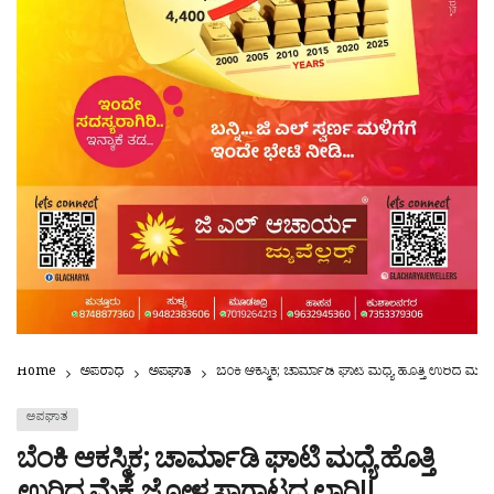
Home
ಅಪರಾಧ
ಅಪಘಾತ
ಬೆಂಕಿ ಆಕಸ್ಮಿಕ; ಚಾರ್ಮಾಡಿ ಘಾಟಿ ಮಧ್ಯೆ ಹೊತ್ತಿ ಉರಿದ ಮೆಕ
ಅಪಘಾತ
ಬೆಂಕಿ ಆಕಸ್ಮಿಕ; ಚಾರ್ಮಾಡಿ ಘಾಟಿ ಮಧ್ಯೆ ಹೊತ್ತಿ