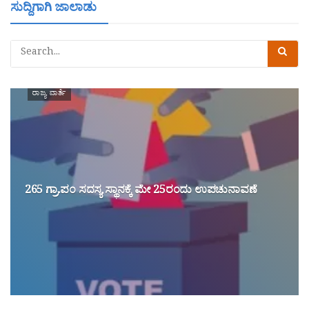
ಸುದ್ದಿಗಾಗಿ ಜಾಲಾಡು
ರಾಜ್ಯ ವಾರ್ತೆ
265 ಗ್ರಾ.ಪಂ ಸದಸ್ಯ ಸ್ಥಾನಕ್ಕೆ ಮೇ 25ರಂದು ಉಪಚುನಾವಣೆ