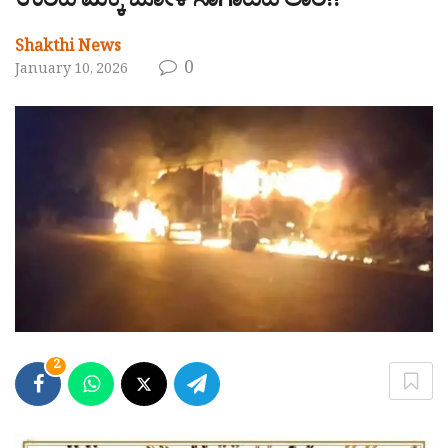
ಉರಿದ ಮೆಕ್ಕೆ ಜೋಳ ಸಾಗಾಟದ ಲಾರಿ!!
Shakthi News
0
January 10, 2026
2