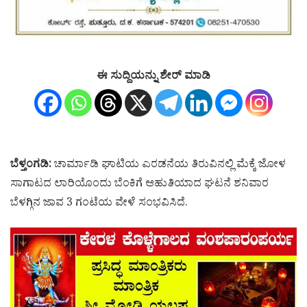
ಈ ಸುದ್ದಿಯನ್ನು ಶೇರ್ ಮಾಡಿ
ಬೆಳ್ತಂಗಡಿ:
ಚಾರ್ಮಾಡಿ ಘಾಟಿಯ ಎರಡನೆಯ ತಿರುವಿನಲ್ಲಿ ಮೆಕ್ಕೆ ಜೋಳ
ಸಾಗಾಟದ ಲಾರಿಯೊಂದು ಬೆಂಕಿಗೆ ಆಹುತಿಯಾದ ಘಟನೆ ಶನಿವಾರ
ಬೆಳಗ್ಗಿನ ಜಾವ 3 ಗಂಟೆಯ ವೇಳೆ ಸಂಭವಿಸಿದೆ.