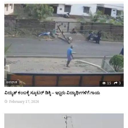
ಅಪಘಾತ
15
3
ವಿದ್ಯುತ್ ಕಂಬಕ್ಕೆ ಸ್ಕೂಟರ್ ಡಿಕ್ಕಿ – ಇಬ್ಬರು ವಿದ್ಯಾರ್ಥಿಗಳಿಗೆ ಗಾಯ
February 17, 2026