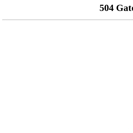
504 Gat