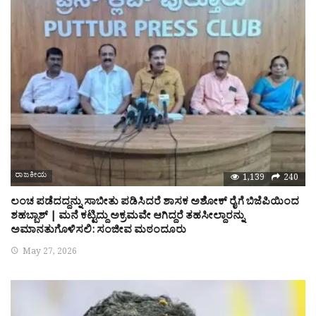
ರಾಜಕೀಯ
1,139
240
ಲಂಚ ಪಡೆದದ್ದನ್ನು ಸಾಬೀತು ಪಡಿಸಿದರೆ ಶಾಸಕ ಅಶೋಕ್ ರೈಗೆ ಬಿಜೆಪಿಯಿಂದ
ಶಹಬ್ಬಾಶ್ | ಮನೆ ಕಟ್ಟಿದ್ದು ಅಕ್ರಮವೇ ಆಗಿದ್ದರೆ ತಹಸೀಲ್ದಾರನ್ನು
ಅಮಾನತುಗೊಳಿಸಲಿ: ಸಂಜೀವ ಮಠಂದೂರು
May 27, 2026