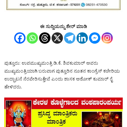
ಈ ಸುದ್ದಿಯನ್ನು ಶೇರ್ ಮಾಡಿ
ಪುತ್ತೂರು: ಉಪಮುಖ್ಯಮಂತ್ರಿ ಡಿ.ಕೆ. ಶಿವಕುಮಾರ್ ಅವರು
ಮುಖ್ಯಮಂತ್ರಿಯಾಗಿ ಬರುವಾಗ ಪುತ್ತೂರಿನ ನೂತನ ಕಾಂಗ್ರೆಸ್ ಕಚೇರಿಯ
ಉದ್ಘಾಟನೆ ನೆರವೇರಿಸುತ್ತೇವೆ ಎಂದು ಶಾಸಕ ಅಶೋಕ್ ಕುಮಾರ್ ರೈ
ಹೇಳಿದರು.