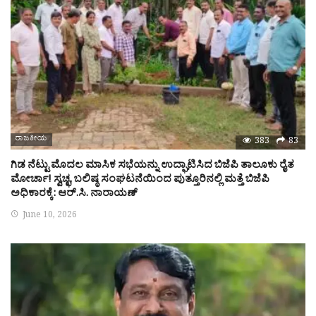
ರಾಜಕೀಯ
383
83
ಗಿಡ ನೆಟ್ಟು ಮೊದಲ ಮಾಸಿಕ ಸಭೆಯನ್ನು ಉದ್ಘಾಟಿಸಿದ ಬಿಜೆಪಿ ತಾಲೂಕು ರೈತ
ಮೋರ್ಚಾ! ಸ್ವಚ್ಛ, ಬಲಿಷ್ಠ ಸಂಘಟನೆಯಿಂದ ಪುತ್ತೂರಿನಲ್ಲಿ ಮತ್ತೆ ಬಿಜೆಪಿ
ಅಧಿಕಾರಕ್ಕೆ: ಆರ್.ಸಿ. ನಾರಾಯಣ್
June 10, 2026