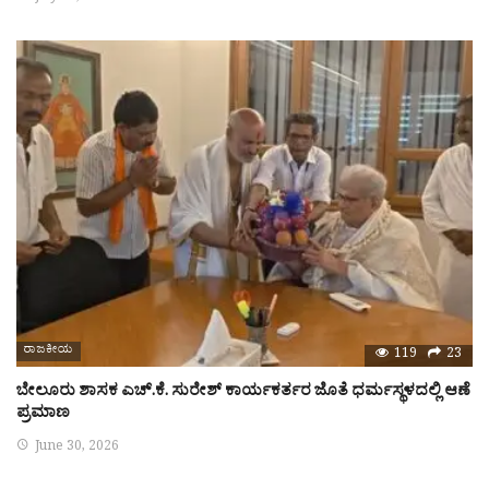
ರಾಜಕೀಯ
119
23
ಬೇಲೂರು ಶಾಸಕ ಎಚ್.ಕೆ. ಸುರೇಶ್ ಕಾರ್ಯಕರ್ತರ ಜೊತೆ ಧರ್ಮಸ್ಥಳದಲ್ಲಿ ಆಣೆ
ಪ್ರಮಾಣ
June 30, 2026