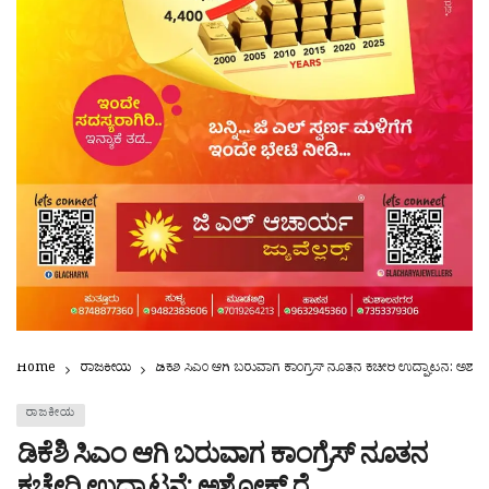
Home
ರಾಜಕೀಯ
ಡಿಕೆಶಿ ಸಿಎಂ ಆಗಿ ಬರುವಾಗ ಕಾಂಗ್ರೆಸ್ ನೂತನ ಕಚೇರಿ ಉದ್ಘಾಟನೆ: ಅಶೋಕ
ರಾಜಕೀಯ
ಡಿಕೆಶಿ ಸಿಎಂ ಆಗಿ ಬರುವಾಗ ಕಾಂಗ್ರೆಸ್ ನೂತನ