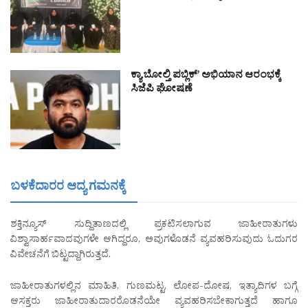
ಕ್ಯಾ ಬೋಲ್ತಿ ಪಬ್ಲಿಕ್’ ಅಭಿಯಾನ ಆರಂಭಕ್ಕೆ
ಸಿಜೆಪಿ ಘೋಷಣೆ
ಬಳಕೆದಾರರ ಆದ್ಯ ಗಮನಕ್ಕೆ
ಶಕ್ತಿನ್ಯೂಸ್ ಸುದ್ದಿತಾಣದಲ್ಲಿ ಪ್ರಕಟಿಸಲಾಗುವ ಜಾಹೀರಾತುಗಳು
ವಿಶ್ವಾಸಾರ್ಹವಾದವುಗಳೇ ಆಗಿದ್ದರೂ, ಅವುಗಳೊಡನೆ ವ್ಯವಹರಿಸುವುದು ಓದುಗರ
ವಿವೇಚನೆಗೆ ಬಿಟ್ಟದ್ದಾಗಿರುತ್ತದೆ.
ಜಾಹೀರಾತುಗಳಲ್ಲಿನ ಮಾಹಿತಿ, ಗುಣಮಟ್ಟ, ಲೋಪ-ದೋಷ, ಇತ್ಯಾದಿಗಳ ಬಗ್ಗೆ
ಆಸಕ್ತರು ಜಾಹೀರಾತುದಾರರೊಡನೆಯೇ ವ್ಯವಹರಿಸಬೇಕಾಗುತ್ತದೆ ಹಾಗೂ