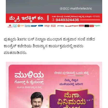
ಪುತ್ತೂರು ksrtc ಬಸ್ ನಿಲ್ದಾಣ ಮುಂಭಾಗ ಶುಕ್ರವಾರ ಸಂಜೆ ನಡೆದ
ಕಾಂಗ್ರೆಸ್ ಕಚೇರಿಯ ಶಿಲಾನ್ಯಾಸ ಕಾರ್ಯಕ್ರಮದಲ್ಲಿ ಅವರು
ಮಾತನಾಡಿದರು.