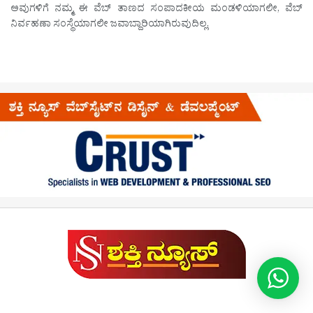
ಅವುಗಳಿಗೆ ನಮ್ಮ ಈ ವೆಬ್ ತಾಣದ ಸಂಪಾದಕೀಯ ಮಂಡಳಿಯಾಗಲೀ, ವೆಬ್
ನಿರ್ವಹಣಾ ಸಂಸ್ಥೆಯಾಗಲೀ ಜವಾಬ್ದಾರಿಯಾಗಿರುವುದಿಲ್ಲ.