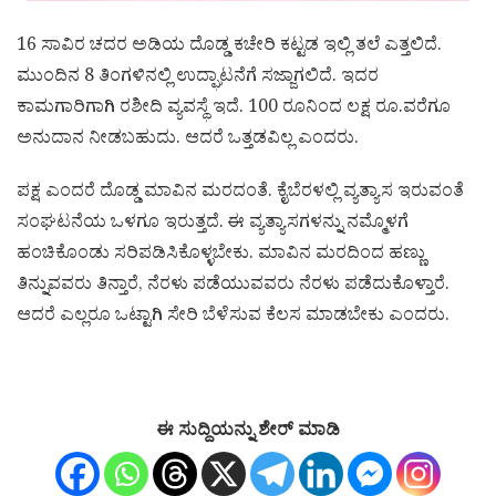
16 ಸಾವಿರ ಚದರ ಅಡಿಯ ದೊಡ್ಡ ಕಚೇರಿ ಕಟ್ಟಡ ಇಲ್ಲಿ ತಲೆ ಎತ್ತಲಿದೆ.
ಮುಂದಿನ 8 ತಿಂಗಳಿನಲ್ಲಿ ಉದ್ಘಾಟನೆಗೆ ಸಜ್ಜಾಗಲಿದೆ. ಇದರ
ಕಾಮಗಾರಿಗಾಗಿ ರಶೀದಿ ವ್ಯವಸ್ಥೆ ಇದೆ. 100 ರೂನಿಂದ ಲಕ್ಷ ರೂ.ವರೆಗೂ
ಅನುದಾನ ನೀಡಬಹುದು. ಆದರೆ ಒತ್ತಡವಿಲ್ಲ ಎಂದರು.
ಪಕ್ಷ ಎಂದರೆ ದೊಡ್ಡ ಮಾವಿನ ಮರದಂತೆ. ಕೈಬೆರಳಲ್ಲಿ ವ್ಯತ್ಯಾಸ ಇರುವಂತೆ
ಸಂಘಟನೆಯ ಒಳಗೂ ಇರುತ್ತದೆ. ಈ ವ್ಯತ್ಯಾಸಗಳನ್ನು ನಮ್ಮೊಳಗೆ
ಹಂಚಿಕೊಂಡು ಸರಿಪಡಿಸಿಕೊಳ್ಳಬೇಕು. ಮಾವಿನ ಮರದಿಂದ ಹಣ್ಣು
ತಿನ್ನುವವರು ತಿನ್ತಾರೆ, ನೆರಳು ಪಡೆಯುವವರು ನೆರಳು ಪಡೆದುಕೊಳ್ತಾರೆ.
ಆದರೆ ಎಲ್ಲರೂ ಒಟ್ಟಾಗಿ ಸೇರಿ ಬೆಳೆಸುವ ಕೆಲಸ ಮಾಡಬೇಕು ಎಂದರು.
ಈ ಸುದ್ದಿಯನ್ನು ಶೇರ್ ಮಾಡಿ