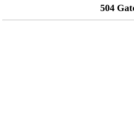
504 Gat