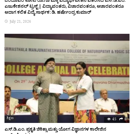
ಒಂದೂವರೆ ಕೋಟಿ ರೂ.ಗೂ ಮಿಕ್ಕಿ ವಿದ್ಯಾರ್ಥಿವೇತನ ವಿತರಿಸಿದ ಎಸ್.ಡಿ.ಎಂ.
ಎಜುಕೇಶನಲ್ ಟ್ರಸ್ಟ್ | ವಿದ್ಯಾವಂತರು, ವಿಚಾರವಂತರೂ, ಆಚಾರವಂತರೂ
ಆದಾಗ ಕಲಿತ ವಿದ್ಯೆ ಸಾರ್ಥಕ: ಡಿ. ಹರ್ಷೇಂದ್ರ ಕುಮಾರ್
July 21, 2026
ಶಿಕ್ಷಣ
45
8
ಎಸ್.ಡಿ.ಎಂ. ಪ್ರಕೃತಿ ಚಿಕಿತ್ಸಾ ಮತ್ತು ಯೋಗ ವಿಜ್ಞಾನಗಳ ಕಾಲೇಜಿನ