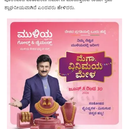
ಪೂರಕವಾದ ವಾತಾವರಣ ನಿರ್ಮಾಣ ಮಾಡುತ್ತಿರುವ ಕಾರ್ಯಕ್ರಮ
ಶ್ಲಾಘನೀಯವಾಗಿದೆ ಎಂದವರು ಹೇಳಿದರು.