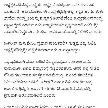
ಅಧ್ಯಕ್ಷತೆ ವಹಿಸಿದ್ದ ಸಂಸ್ಥೆಯ ಅಧ್ಯಕ್ಷ ವೆಂಕಟ್ರಮಣ ಗೌಡ ಕಳುವಾಜೆ
ಮಾತನಾಡಿ, ಹಣ ಮಾಡಲು ಈ ಸಂಸ್ಥೆ ಕಟ್ಟಿದ್ದೇ ಅಲ್ಲ. ಕನ್ನಡ ಹಾಗೂ ತುಳು
ಭಾಷೆಯ ಸಂಸ್ಕೃತಿಯನ್ನು ಮಕ್ಕಳಿಗೆ ತಿಳಿಸಬೇಕೆಂಬ ಉದ್ದೇಶದಿಂದ ಸಂಸ್ಥೆ
ಸ್ಥಾಪಿಸಿದ್ದೇವೆ ಎಂದ ಅವರು, ರಾಜ್ಯಸಭಾ ಸದಸ್ಯತ್ವ ಅವರಿಗೆ ಸಿಗಲಿ. ಶ್ರೀ
ಮಹಾಲಿಂಗೇಶ್ವರ ದೇವರು ಸದಾ ಅವರ ಬಾಯಿಯಲ್ಲಿ ನೆಲೆಸಲಿ ಎಂದರು.
ಉಮೇಶ್ ಮಳುವೇಲು, ಪ್ರಧಾನ ಕಾರ್ಯದರ್ಶಿ ಗುಡ್ಡಪ್ಪ ಬಲ್ಯ, ಪಿಟಿಎ
ಅಧ್ಯಕ್ಷೆ ಸೌಮ್ಯಶ್ರೀ ಹೆಗ್ಡೆ ಮೊದಲಾದವರು ಉಪಸ್ಥಿತರಿದ್ದರು.
ಪ್ರಾಸ್ತಾವಿಕವಾಗಿ ಮಾತನಾಡಿದ ವಿದ್ಯಾಸಂಸ್ಥೆಯ ಸಂಚಾಲಕ ಎ.ವಿ.
ನಾರಾಯಣ್, ಎವಿಜಿ ವಿದ್ಯಾಸಂಸ್ಥೆ ಸಣ್ಣದಿರಬಹುದ. ಆದರೆ ಇಲ್ಲಿ ನೀಡಿದ
ಸೌಲಭ್ಯಗಳು ಯಾವ ಸಂಸ್ಥೆಗೂ ಕಡಿಮೆಯಿಲ್ಲ. ಮುಂದೆ ಈಜುಕೊಳ
ನಿರ್ಮಿಸಬೇಕೆಂಬ ಕನಸಿದೆ. ಇದೀಗ 7 ಹಾಗೂ 8ನೇ ತರಗತಿಯನ್ನು
ಆರಂಭಿಸುತ್ತಿದ್ದು, 9 ಹಾಗೂ 10ನೇ ತರಗತಿ ಮುಂದಿನ ವರ್ಷದಲ್ಲಿ
ಕ್ರಮವಾಗಿ ಆರಂಭವಾಗಲಿದೆ ಎಂದರು.
ವಿದ್ಯಾರ್ಥಿನಿಯರು ಪ್ರಾರ್ಥಿಸಿದರು. ವಿದ್ಯಾರ್ಥಿ ವಿಖ್ಯಾತ್ ಸಂವಿಧಾನದ