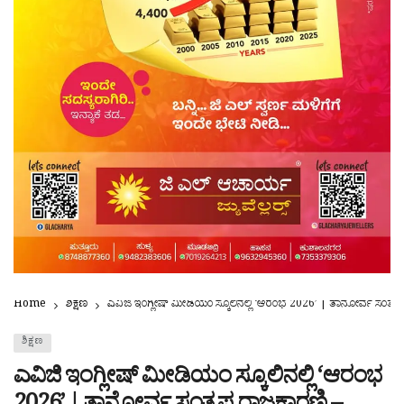
Home
ಶಿಕ್ಷಣ
ಎವಿಜಿ ಇಂಗ್ಲೀಷ್ ಮೀಡಿಯಂ ಸ್ಕೂಲಿನಲ್ಲಿ ‘ಆರಂಭ 2026’ | ತಾನೋರ್ವ ಸಂತೃ
ಶಿಕ್ಷಣ
ಎವಿಜಿ ಇಂಗ್ಲೀಷ್ ಮೀಡಿಯಂ ಸ್ಕೂಲಿನಲ್ಲಿ ‘ಆರಂಭ