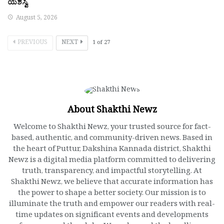
ಯಶಸ್ವಿ
August 5, 2026
PREVIOUS
NEXT
1
of
27
About Shakthi Newz
Welcome to Shakthi Newz, your trusted source for fact-
based, authentic, and community-driven news. Based in
the heart of Puttur, Dakshina Kannada district, Shakthi
Newz is a digital media platform committed to delivering
truth, transparency, and impactful storytelling. At
Shakthi Newz, we believe that accurate information has
the power to shape a better society. Our mission is to
illuminate the truth and empower our readers with real-
time updates on significant events and developments