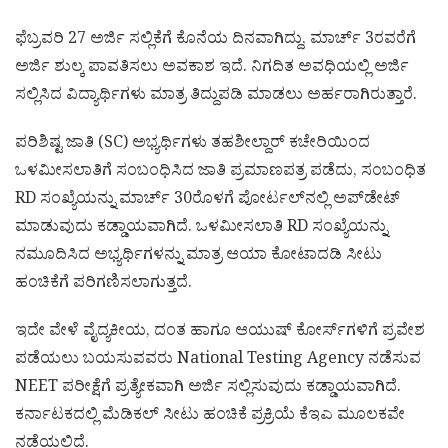
ಫೆಬ್ರವರಿ 27 ಅರ್ಜಿ ಸಲ್ಲಿಕೆಗೆ ಕೊನೆಯ ದಿನವಾಗಿದ್ದು, ಮಾರ್ಚ್ 3ರವರೆಗೆ
ಅರ್ಜಿ ಶುಲ್ಕ ಪಾವತಿಸಲು ಅವಕಾಶ ಇದೆ. ನಿಗದಿತ ಅವಧಿಯಲ್ಲಿ ಅರ್ಜಿ
ಸಲ್ಲಿಸಿದ ವಿದ್ಯಾರ್ಥಿಗಳು ಮಾತ್ರ ತಿದ್ದುಪಡಿ ಮಾಡಲು ಅರ್ಹರಾಗಿರುತ್ತಾರೆ.
ಪರಿಶಿಷ್ಟ ಜಾತಿ (SC) ಅಭ್ಯರ್ಥಿಗಳು ತಹಶೀಲ್ದಾರ್ ಕಚೇರಿಯಿಂದ
ಒಳಮೀಸಲಾತಿಗೆ ಸಂಬಂಧಿಸಿದ ಜಾತಿ ಪ್ರಮಾಣಪತ್ರ ಪಡೆದು, ಸಂಬಂಧಿತ
RD ಸಂಖ್ಯೆಯನ್ನು ಮಾರ್ಚ್ 30ರೊಳಗೆ ಪೋರ್ಟಲ್‌ನಲ್ಲಿ ಅಪ್‌ಡೇಟ್
ಮಾಡುವುದು ಕಡ್ಡಾಯವಾಗಿದೆ. ಒಳಮೀಸಲಾತಿ RD ಸಂಖ್ಯೆಯನ್ನು
ನಮೂದಿಸಿದ ಅಭ್ಯರ್ಥಿಗಳನ್ನು ಮಾತ್ರ ಆಯಾ ಕೋಟಾದಡಿ ಸೀಟು
ಹಂಚಿಕೆಗೆ ಪರಿಗಣಿಸಲಾಗುತ್ತದೆ.
ಇದೇ ವೇಳೆ ವೈದ್ಯಕೀಯ, ದಂತ ಹಾಗೂ ಆಯುಷ್ ಕೋರ್ಸ್‌ಗಳಿಗೆ ಪ್ರವೇಶ
ಪಡೆಯಲು ಬಯಸುವವರು National Testing Agency ನಡೆಸುವ
NEET ಪರೀಕ್ಷೆಗೆ ಪ್ರತ್ಯೇಕವಾಗಿ ಅರ್ಜಿ ಸಲ್ಲಿಸುವುದು ಕಡ್ಡಾಯವಾಗಿದೆ.
ಕರ್ನಾಟಕದಲ್ಲಿ ಮೆಡಿಕಲ್ ಸೀಟು ಹಂಚಿಕೆ ಪ್ರಕ್ರಿಯೆ ಕೆಇಎ ಮೂಲಕವೇ
ನಡೆಯಲಿದೆ.