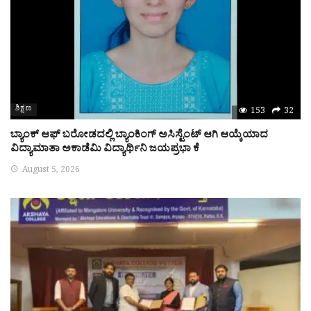
ಶಿಕ್ಷಣ
153
32
ಬ್ಯಾಂಕ್ ಆಫ್ ಬರೋಡದಲ್ಲಿ ಬ್ಯಾಂಕಿಂಗ್ ಅಸಿಸ್ಟೆಂಟ್ ಆಗಿ ಆಯ್ಕೆಯಾದ
ವಿದ್ಯಾಮಾತಾ ಅಕಾಡೆಮಿ ವಿದ್ಯಾರ್ಥಿನಿ ಜಯಪ್ರಭಾ ಕೆ
August 5, 2026