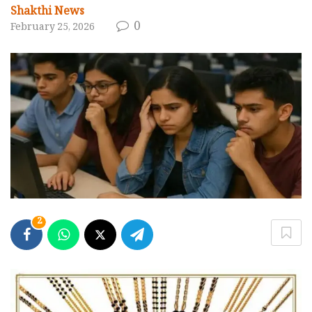
Shakthi News
0
February 25, 2026
2