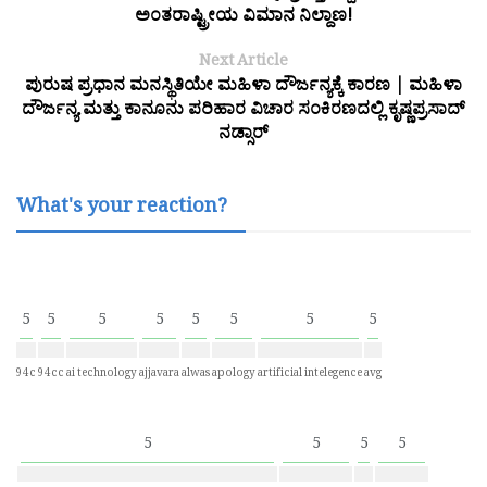
ಅಂತರಾಷ್ಟ್ರೀಯ ವಿಮಾನ ನಿಲ್ದಾಣ!
Next Article
ಪುರುಷ ಪ್ರಧಾನ ಮನಸ್ಥಿತಿಯೇ ಮಹಿಳಾ ದೌರ್ಜನ್ಯಕ್ಕೆ ಕಾರಣ | ಮಹಿಳಾ
ದೌರ್ಜನ್ಯ ಮತ್ತು ಕಾನೂನು ಪರಿಹಾರ ವಿಚಾರ ಸಂಕಿರಣದಲ್ಲಿ ಕೃಷ್ಣಪ್ರಸಾದ್
ನಡ್ಸಾರ್
What's your reaction?
5
5
5
5
5
5
5
5
94c
94cc
ai technology
ajjavara
alwas
apology
artificial intelegence
avg
5
5
5
5