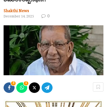
ಶಿವಶಂಕರಪ್ಪ ನಿಧನ!!
Shakthi News
0
December 14, 2025
3
1