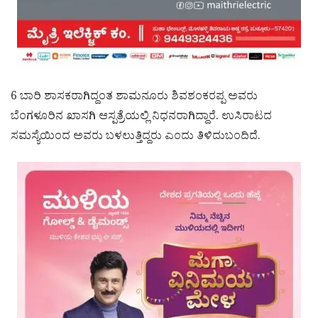
6 ಬಾರಿ ಶಾಸಕರಾಗಿದ್ದಂತ ಶಾಮನೂರು ಶಿವಶಂಕರಪ್ಪ ಅವರು
ಬೆಂಗಳೂರಿನ ಖಾಸಗಿ ಆಸ್ಪತ್ರೆಯಲ್ಲಿ ನಿಧನರಾಗಿದ್ದಾರೆ. ಉಸಿರಾಟದ
ಸಮಸ್ಯೆಯಿಂದ ಅವರು ಬಳಲುತ್ತಿದ್ದರು ಎಂದು ತಿಳಿದುಬಂದಿದೆ.