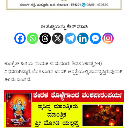
ಈ ಸುದ್ದಿಯನ್ನು ಶೇರ್ ಮಾಡಿ
ಕಾಂಗ್ರೆಸ್ ಹಿರಿಯ ನಾಯಕ ಶಾಮನೂರು ಶಿವಶಂಕರಪ್ಪ(94)
ನಿಧನರಾಗಿದ್ದಾರೆ. ಬೆಂಗಳೂರಿನ ಖಾಸಗಿ ಆಸ್ಪತ್ರೆಯಲ್ಲಿ ಸಾವನ್ನಪ್ಪಿರುವುದಾಗಿ
ತಿಳಿದು ಬಂದಿದೆ.