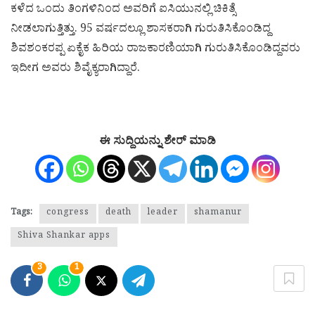
ಕಳೆದ ಒಂದು ತಿಂಗಳಿನಿಂದ ಅವರಿಗೆ ಐಸಿಯುನಲ್ಲಿ ಚಿಕಿತ್ಸೆ
ನೀಡಲಾಗುತ್ತಿತ್ತು. 95 ವರ್ಷದಲ್ಲೂ ಶಾಸಕರಾಗಿ ಗುರುತಿಸಿಕೊಂಡಿದ್ದ
ಶಿವಶಂಕರಪ್ಪ ಏಕೈಕ ಹಿರಿಯ ರಾಜಕಾರಣಿಯಾಗಿ ಗುರುತಿಸಿಕೊಂಡಿದ್ದವರು
ಇದೀಗ ಅವರು ಶಿವೈಕ್ಯರಾಗಿದ್ದಾರೆ.
ಈ ಸುದ್ದಿಯನ್ನು ಶೇರ್ ಮಾಡಿ
Tags:
congress
death
leader
shamanur
Shiva Shankar apps
3
1