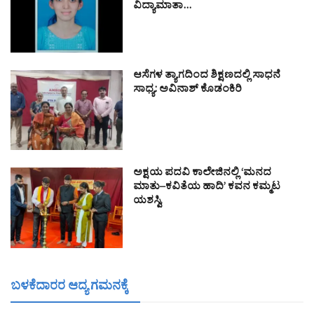
ವಿದ್ಯಾಮಾತಾ…
ಆಸೆಗಳ ತ್ಯಾಗದಿಂದ ಶಿಕ್ಷಣದಲ್ಲಿ ಸಾಧನೆ
ಸಾಧ್ಯ: ಅವಿನಾಶ್ ಕೊಡಂಕಿರಿ
ಅಕ್ಷಯ ಪದವಿ ಕಾಲೇಜಿನಲ್ಲಿ ‘ಮನದ
ಮಾತು–ಕವಿತೆಯ ಹಾದಿ’ ಕವನ ಕಮ್ಮಟ
ಯಶಸ್ವಿ
ಬಳಕೆದಾರರ ಆದ್ಯ ಗಮನಕ್ಕೆ