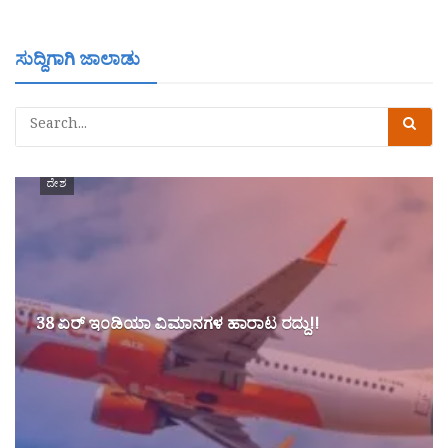
ಸುದ್ದಿಗಾಗಿ ಜಾಲಾಡು
ದೇಶ
38 ಏರ್ ಇಂಡಿಯಾ ವಿಮಾನಗಳ ಹಾರಾಟ ರದ್ದು!!