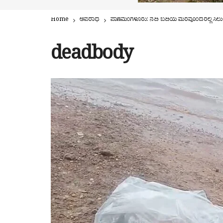
Home
ಅಪರಾಧ
ಪಾಣೆಮಂಗಳೂರು: ನದಿ ಬದಿಯ ಮರವೊಂದರಲ್ಲಿ ಸಿಲು
deadbody