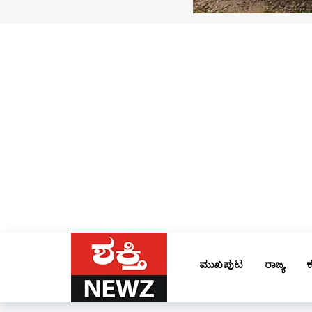
ಮುಖಪುಟ
ರಾಜ್ಯ
ಕ