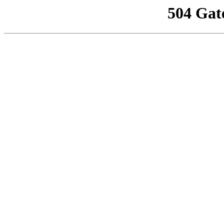
504 Gat