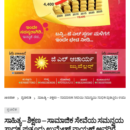
Home
ಪ್ರಚಲಿತ
ಸಾಹಿತ್ಯ – ಶಿಕ್ಷಣ – ಸಾಮಾಜಿಕ ಸೇವೆಯ ಸಮನ್ವಯ ಸಾಧಕ ಪುತ್ತೂರು ಉಮೇಶ್ ನ
ಪ್ರಚಲಿತ
ಸಾಹಿತ್ಯ – ಶಿಕ್ಷಣ – ಸಾಮಾಜಿಕ ಸೇವೆಯ ಸಮನ್ವಯ