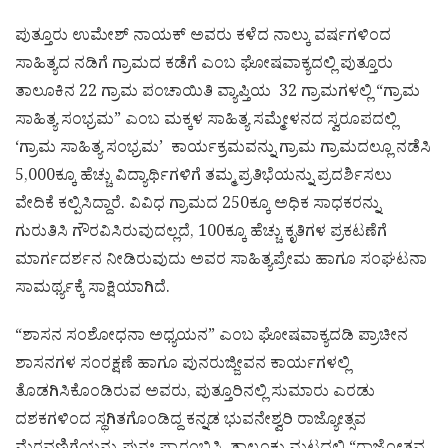
ಪುತ್ತೂರು ಉಮೇಶ್ ನಾಯಕ್ ಅವರು ಕಳೆದ ನಾಲ್ಕು ವರ್ಷಗಳಿಂದ
ಸಾಹಿತ್ಯದ ನಡಿಗೆ ಗ್ರಾಮದ ಕಡೆಗೆ ಎಂಬ ಘೋಷವಾಕ್ಯದಲ್ಲಿ ಪುತ್ತೂರು
ತಾಲೂಕಿನ 22 ಗ್ರಾಮ ಪಂಚಾಯಿತಿ ವ್ಯಾಪ್ತಿಯ 32 ಗ್ರಾಮಗಳಲ್ಲಿ “ಗ್ರಾಮ
ಸಾಹಿತ್ಯ ಸಂಭ್ರಮ” ಎಂಬ ಮಕ್ಕಳ ಸಾಹಿತ್ಯ ಸಮ್ಮೇಳನದ ಸ್ವರೂಪದಲ್ಲಿ
‘ಗ್ರಾಮ ಸಾಹಿತ್ಯ ಸಂಭ್ರಮ’ ಕಾರ್ಯಕ್ರಮವನ್ನು ಗ್ರಾಮ ಗ್ರಾಮದಲ್ಲೂ ನಡೆಸಿ
5,000ಕ್ಕೂ ಹೆಚ್ಚು ವಿದ್ಯಾರ್ಥಿಗಳಿಗೆ ತಮ್ಮ ಪ್ರತಿಭೆಯನ್ನು ಪ್ರದರ್ಶಿಸಲು
ವೇದಿಕೆ ಕಲ್ಪಿಸಿದ್ದಾರೆ. ವಿವಿಧ ಗ್ರಾಮದ 250ಕ್ಕೂ ಅಧಿಕ ಸಾಧಕರನ್ನು
ಗುರುತಿಸಿ ಗೌರವಿಸಿರುವುದಲ್ಲದೆ, 100ಕ್ಕೂ ಹೆಚ್ಚು ಕೃತಿಗಳ ಪ್ರಕಟಣೆಗೆ
ಮಾರ್ಗದರ್ಶನ ನೀಡಿರುವುದು ಅವರ ಸಾಹಿತ್ಯಪ್ರೇಮ ಹಾಗೂ ಸಂಘಟನಾ
ಸಾಮರ್ಥ್ಯಕ್ಕೆ ಸಾಕ್ಷಿಯಾಗಿದೆ.
“ಶಾಸನ ಸಂಶೋಧನಾ ಅಧ್ಯಯನ” ಎಂಬ ಘೋಷವಾಕ್ಯದಡಿ ಪ್ರಾಚೀನ
ಶಾಸನಗಳ ಸಂರಕ್ಷಣೆ ಹಾಗೂ ಪುನರುಜ್ಜೀವನ ಕಾರ್ಯಗಳಲ್ಲಿ
ತೊಡಗಿಸಿಕೊಂಡಿರುವ ಅವರು, ಪುತ್ತೂರಿನಲ್ಲಿ ಸುಮಾರು ಎರಡು
ದಶಕಗಳಿಂದ ಸ್ಥಗಿತಗೊಂಡಿದ್ದ ಕನ್ನಡ ಭುವನೇಶ್ವರಿ ರಾಜ್ಯೋತ್ಸವ