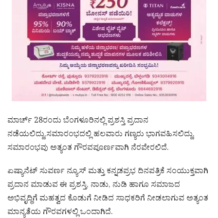
ಮಾರ್ಚ್ 28ರಂದು ಬೆಂಗಳೂರಿನಲ್ಲಿ ಪ್ರಶಸ್ತಿ ಪ್ರದಾನ
ನಡೆಯಲಿದ್ದು,ಸಮಾರಂಭದಲ್ಲಿ ಹಲವಾರು ಗಣ್ಯರು ಭಾಗವಹಿಸಲಿದ್ದು,
ಸಮಾರಂಭವು ಅತ್ಯಂತ ಗೌರವಪೂರ್ಣವಾಗಿ ನೆರವೇರಲಿದೆ.
ಏಷ್ಯಾನೆಟ್ ಸುವರ್ಣ ನ್ಯೂಸ್ ಮತ್ತು ಕನ್ನಡಪ್ರಭ ದಿನಪತ್ರಿಕೆ ಸಂಯುಕ್ತವಾಗಿ
ಪ್ರದಾನ ಮಾಡುವ ಈ ಪ್ರಶಸ್ತಿ, ನಾಡು, ನುಡಿ ಹಾಗೂ ಸಮಾಜದ
ಅಭಿವೃದ್ಧಿಗೆ ಮಹತ್ವದ ಕೊಡುಗೆ ನೀಡಿದ ಸಾಧಕರಿಗೆ ನೀಡಲಾಗುವ ಅತ್ಯಂತ
ಮಾನ್ಯತೆಯ ಗೌರವಗಳಲ್ಲಿ ಒಂದಾಗಿದೆ.