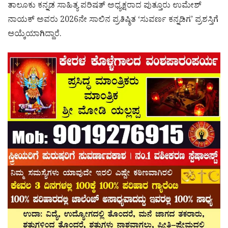
ತಾಲೂಕು ಕನ್ನಡ ಸಾಹಿತ್ಯ ಪರಿಷತ್ ಅಧ್ಯಕ್ಷರಾದ ಪುತ್ತೂರು ಉಮೇಶ್
ನಾಯಕ್ ಅವರು 2026ನೇ ಸಾಲಿನ ಪ್ರತಿಷ್ಠಿತ ‘ಸುವರ್ಣ ಕನ್ನಡಿಗ’ ಪ್ರಶಸ್ತಿಗೆ
ಆಯ್ಕೆಯಾಗಿದ್ದಾರೆ.