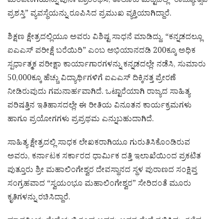
ಮೆರವಣಿಗೆಯನ್ನು ಪುನಃ ಪ್ರಾರಂಭಿಸಿ, ತಾಲೂಕು ಮಟ್ಟದಲ್ಲಿ “ರಾಜ್ಯೋತ್ಸವ
ಪ್ರಶಸ್ತಿ” ವ್ಯವಸ್ಥೆಯನ್ನು ರೂಪಿಸಿದ ಪ್ರಮುಖ ವ್ಯಕ್ತಿಯಾಗಿದ್ದಾರೆ.
ಶಿಕ್ಷಣ ಕ್ಷೇತ್ರದಲ್ಲಿಯೂ ಅವರು ವಿಶಿಷ್ಟ ಸಾಧನೆ ಮಾಡಿದ್ದು, “ಕನ್ನಡದಲ್ಲೂ
ಐಎಎಸ್ ಪರೀಕ್ಷೆ ಬರೆಯಿರಿ” ಎಂಬ ಅಭಿಯಾನದಡಿ 200ಕ್ಕೂ ಅಧಿಕ
ಸ್ಪರ್ಧಾತ್ಮಕ ಪರೀಕ್ಷಾ ಕಾರ್ಯಾಗಾರಗಳನ್ನು ಕನ್ನಡದಲ್ಲೇ ನಡೆಸಿ, ಸುಮಾರು
50,000ಕ್ಕೂ ಹೆಚ್ಚು ವಿದ್ಯಾರ್ಥಿಗಳಿಗೆ ಐಎಎಸ್ ದಿಕ್ಕಿನತ್ತ ಪ್ರೇರಣೆ
ನೀಡಿರುವುದು ಗಮನಾರ್ಹವಾಗಿದೆ. ಒಟ್ಟಾರೆಯಾಗಿ ರಾಜ್ಯದ ಸಾಹಿತ್ಯ
ಪರಿಷತ್ತಿನ ಇತಿಹಾಸದಲ್ಲೇ ಈ ರೀತಿಯ ವಿನೂತನ ಕಾರ್ಯಕ್ರಮಗಳು
ಹಾಗೂ ಪ್ರಯೋಗಗಳು ಪ್ರಪ್ರಥಮ ಎನ್ನುಬಹುದಾಗಿದೆ.
ಸಾಹಿತ್ಯ ಕ್ಷೇತ್ರದಲ್ಲಿ ಸಾಧಕ ಲೇಖಕರಾಗಿಯೂ ಗುರುತಿಸಿಕೊಂಡಿರುವ
ಅವರು, ಕರ್ನಾಟಕ ಸರ್ಕಾರದ ಧಾರ್ಮಿಕ ದತ್ತಿ ಇಲಾಖೆಯಿಂದ ಪ್ರಕಟಿತ
ಪುತ್ತೂರು ಶ್ರೀ ಮಹಾಲಿಂಗೇಶ್ವರ ದೇವಸ್ಥಾನದ ಸ್ಥಳ ಪುರಾಣದ ಸಂಕ್ಷಿಪ್ತ
ಸಂಗ್ರಹವಾದ “ಸ್ವಯಂಭೂ ಮಹಾಲಿಂಗೇಶ್ವರ” ಸೇರಿದಂತೆ ಮೂರು
ಕೃತಿಗಳನ್ನು ರಚಿಸಿದ್ದಾರೆ.