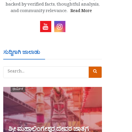
backed by verified facts, thoughtful analysis,
and community relevance.
Read More
ಸುದ್ದಿಗಾಗಿ ಜಾಲಾಡು
ಧಾರ್ಮಿಕ
ಶ್ರೀ ಮಹಾಲಿಂಗೇಶ್ವರ ದೇವರ ಜಾತ್ರೆಗೆ