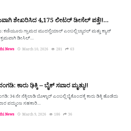
ವಾಗಿ ಶೇಖರಿಸಿದ 4,175 ಲೀಟರ್ ಡೀಸೆಲ್ ಪತ್ತೆ!!…
ು: ಕಣಿಯೂರು ಗ್ರಾಮದ ಮುದಲ್ತಿಯಾರ್ ಎಂಬಲ್ಲಿ ಬ್ಯಾರಲ್ ಮತ್ತು ಕ್ಯಾನ್
 ಅಕ್ರಮವಾಗಿ ಡೀಸಿಲ್…
thi News
March 10, 2026
281
63
ನಂಗಡಿ: ಕಾರು ಢಿಕ್ಕಿ – ಬೈಕ್‌ ಸವಾರ ಮೃತ್ಯು!!
ಗಡಿ: 34 ನೇ ನೆಕ್ಕಿಲಾಡಿ ಬೊಳ್ಳಾರ್ ಎಂಬಲ್ಲಿ ಬೈಕೊಂದಕ್ಕೆ ಕಾರು ಡಿಕ್ಕಿ ಹೊಡೆದು
ವಾರ ಪದ್ಮುಂಜ ಸಹಕಾರಿ…
thi News
March 9, 2026
186
36