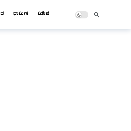
Dark mode
ಾಧ
ಧಾರ್ಮಿಕ
ವಿಶೇಷ