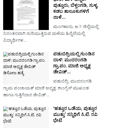
ಭಾರೀ ಮಳೆ ಹಿನ್ನೆಲೆ:
ಪುತ್ತೂರು, ಬೆಳ್ತಂಗಡಿ, ಸುಳ್ಯ,
ಕಡಬ ತಾಲೂಕುಗಳಿಗೆ
ನಾಳೆ…
ಮಂಗಳೂರು, ಆ.7: ಜಿಲ್ಲೆಯಲ್ಲಿ
ನಿರಂತರವಾಗಿ ಸುರಿಯುತ್ತಿರುವ ಮಳೆಯ ಹಿನ್ನೆಲೆಯಲ್ಲಿ
ವಿದ್ಯಾರ್ಥಿಗಳ…
ಪಡುಬಿದ್ರಿಯಲ್ಲಿ ಗುಂಡಿನ
ದಾಳಿ: ಮುದರಂಗಡಿ
ಗ್ರಾ.ಪಂ. ಮಾಜಿ ಅಧ್ಯಕ್ಷ
ಡೇವಿಡ್…
ಪಡುಬಿದ್ರಿ: ಮುದರಂಗಡಿ
ಗ್ರಾಮ ಪಂಚಾಯತ್ ಮಾಜಿ ಅಧ್ಯಕ್ಷ, ಕಾಂಗ್ರೆಸ್ ಮುಖಂಡ
ಹಾಗೂ ಗುತ್ತಿಗೆದಾರ ಡೇವಿಡ್…
‘ಹತ್ತೂರ ಒಡೆಯ, ಪುತ್ತೂರ
ಮುತ್ತು’ ಸನ್ನಿಧಿಗೆ ಸಿ.ಟಿ. ರವಿ
ಭೇಟಿ