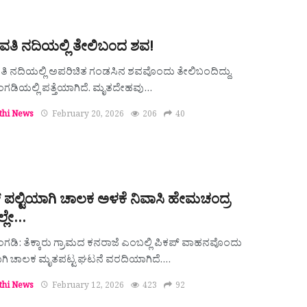
ಾವತಿ ನದಿಯಲ್ಲಿ ತೇಲಿಬಂದ ಶವ!
ವತಿ ನದಿಯಲ್ಲಿ ಅಪರಿಚಿತ ಗಂಡಸಿನ ಶವವೊಂದು ತೇಲಿಬಂದಿದ್ದು,
ಂಗಡಿಯಲ್ಲಿ ಪತ್ತೆಯಾಗಿದೆ. ಮೃತದೇಹವು…
thi News
February 20, 2026
206
40
್ ಪಲ್ಟಿಯಾಗಿ ಚಾಲಕ ಅಳಕೆ ನಿವಾಸಿ ಹೇಮಚಂದ್ರ
ಲ್ಲೇ…
ಂಗಡಿ: ತೆಕ್ಕಾರು ಗ್ರಾಮದ ಕನರಾಜೆ ಎಂಬಲ್ಲಿ ಪಿಕಪ್ ವಾಹನವೊಂದು
ಾಗಿ ಚಾಲಕ ಮೃತಪಟ್ಟ ಘಟನೆ ವರದಿಯಾಗಿದೆ.…
thi News
February 12, 2026
423
92