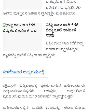
ಪುತ್ತೂರು, ಆ.7:ವಿಧಾನ
ಪರಿಷತ್ ಸದಸ್ಯ ಸಿ.ಟಿ. ರವಿ
ಅವರು ಪುತ್ತೂರಿನ ಇತಿಹಾಸ ಪ್ರಸಿದ್ಧ ಶ್ರೀ ಮಹತೋಭಾರ…
ವಿಟ್ಲ: ಕಾಲು ಜಾರಿ ಕೆರೆಗೆ
ಬಿದ್ದು ಕೂಲಿ ಕಾರ್ಮಿಕ
ಸಾವು
ವಿಟ್ಲ: ಕಾಲು ಜಾರಿ ಕೆರೆಗೆ ಬಿದ್ದ
ಪರಿಣಾಮ ವ್ಯಕ್ತಿಯೊಬ್ಬರು
ಮೃತಪಟ್ಟ ಘಟನೆ ವಿಟ್ಲ ಠಾಣಾ ವ್ಯಾಪ್ತಿಯ…
ಬಳಕೆದಾರರ ಆದ್ಯ ಗಮನಕ್ಕೆ
ಶಕ್ತಿನ್ಯೂಸ್ ಸುದ್ದಿತಾಣದಲ್ಲಿ ಪ್ರಕಟಿಸಲಾಗುವ ಜಾಹೀರಾತುಗಳು
ವಿಶ್ವಾಸಾರ್ಹವಾದವುಗಳೇ ಆಗಿದ್ದರೂ, ಅವುಗಳೊಡನೆ
ವ್ಯವಹರಿಸುವುದು ಓದುಗರ ವಿವೇಚನೆಗೆ ಬಿಟ್ಟದ್ದಾಗಿರುತ್ತದೆ.
ಜಾಹೀರಾತುಗಳಲ್ಲಿನ ಮಾಹಿತಿ, ಗುಣಮಟ್ಟ, ಲೋಪ-ದೋಷ,