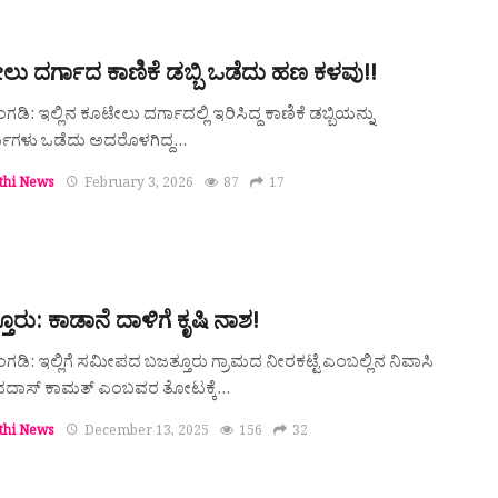
ು ದರ್ಗಾದ ಕಾಣಿಕೆ ಡಬ್ಬಿ ಒಡೆದು ಹಣ ಕಳವು!!
ಗಡಿ: ಇಲ್ಲಿನ ಕೂಟೇಲು ದರ್ಗಾದಲ್ಲಿ ಇರಿಸಿದ್ದ ಕಾಣಿಕೆ ಡಬ್ಬಿಯನ್ನು
್ಮಿಗಳು ಒಡೆದು ಅದರೊಳಗಿದ್ದ…
thi News
February 3, 2026
87
17
ೂರು: ಕಾಡಾನೆ ದಾಳಿಗೆ ಕೃಷಿ ನಾಶ!
ಂಗಡಿ: ಇಲ್ಲಿಗೆ ಸಮೀಪದ ಬಜತ್ತೂರು ಗ್ರಾಮದ ನೀರಕಟ್ಟೆ ಎಂಬಲ್ಲಿನ ನಿವಾಸಿ
ಾಸ್ ಕಾಮತ್ ಎಂಬವರ ತೋಟಕ್ಕೆ…
thi News
December 13, 2025
156
32