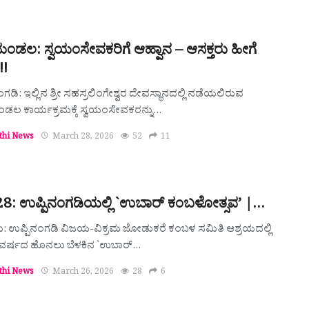
ಂಡಲ: ಸ್ವಯಂಸೇವಕರಿಗೆ ಆಹ್ವಾನ – ಆಸಕ್ತರು ಹೀಗೆ
!!
ಗಡಿ: ಇಲ್ಲಿನ ಶ್ರೀ ಸಹಸ್ರಲಿಂಗೇಶ್ವರ ದೇವಸ್ಥಾನದಲ್ಲಿ ನಡೆಯಲಿರುವ
ಲ ಕಾರ್ಯಕ್ರಮಕ್ಕೆ ಸ್ವಯಂಸೇವಕರನ್ನು…
thi News
March 28, 2026
52
11
28: ಉಪ್ಪಿನಂಗಡಿಯಲ್ಲಿ `ಉಬಾರ್ ಕಂಬಳೋತ್ಸವ’ |…
ರು: ಉಪ್ಪಿನಂಗಡಿ ವಿಜಯ-ವಿಕ್ರಮ ಜೋಡುಕರೆ ಕಂಬಳ ಸಮಿತಿ ಆಶ್ರಯದಲ್ಲಿ
 ವರ್ಷದ ಹೊನಲು ಬೆಳಕಿನ `ಉಬಾರ್…
thi News
March 26, 2026
28
6