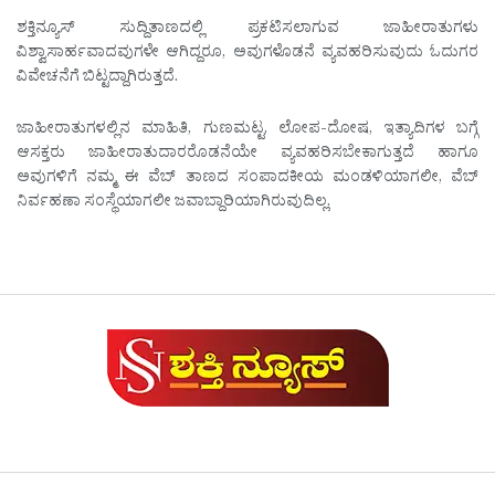
ಶಕ್ತಿನ್ಯೂಸ್ ಸುದ್ದಿತಾಣದಲ್ಲಿ ಪ್ರಕಟಿಸಲಾಗುವ ಜಾಹೀರಾತುಗಳು
ವಿಶ್ವಾಸಾರ್ಹವಾದವುಗಳೇ ಆಗಿದ್ದರೂ, ಅವುಗಳೊಡನೆ ವ್ಯವಹರಿಸುವುದು ಓದುಗರ
ವಿವೇಚನೆಗೆ ಬಿಟ್ಟದ್ದಾಗಿರುತ್ತದೆ.
ಜಾಹೀರಾತುಗಳಲ್ಲಿನ ಮಾಹಿತಿ, ಗುಣಮಟ್ಟ, ಲೋಪ-ದೋಷ, ಇತ್ಯಾದಿಗಳ ಬಗ್ಗೆ
ಆಸಕ್ತರು ಜಾಹೀರಾತುದಾರರೊಡನೆಯೇ ವ್ಯವಹರಿಸಬೇಕಾಗುತ್ತದೆ ಹಾಗೂ
ಅವುಗಳಿಗೆ ನಮ್ಮ ಈ ವೆಬ್ ತಾಣದ ಸಂಪಾದಕೀಯ ಮಂಡಳಿಯಾಗಲೀ, ವೆಬ್
ನಿರ್ವಹಣಾ ಸಂಸ್ಥೆಯಾಗಲೀ ಜವಾಬ್ದಾರಿಯಾಗಿರುವುದಿಲ್ಲ.