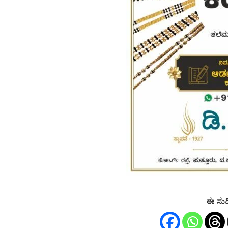
ಈ ಸುದ