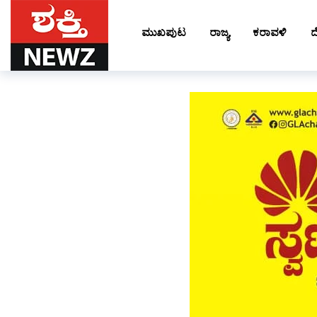
ಮುಖಪುಟ
ರಾಜ್ಯ
ಕರಾವಳಿ