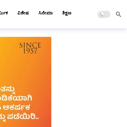
Dark mode
್ಮಿಕ
ವಿಶೇಷ
ಸಿನೇಮಾ
ಶಿಕ್ಷಣ