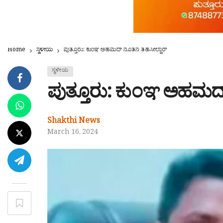
Home
ಸ್ಥಳೀಯ
ಪುತ್ತೂರು: ಕುಂಞ ಅಹಮದ್ ನೂತನ ತಹಸೀಲ್ದಾರ್
ಸ್ಥಳೀಯ
ಪುತ್ತೂರು: ಕುಂಞ ಅಹಮದ
Shakthi News
March 16, 2024