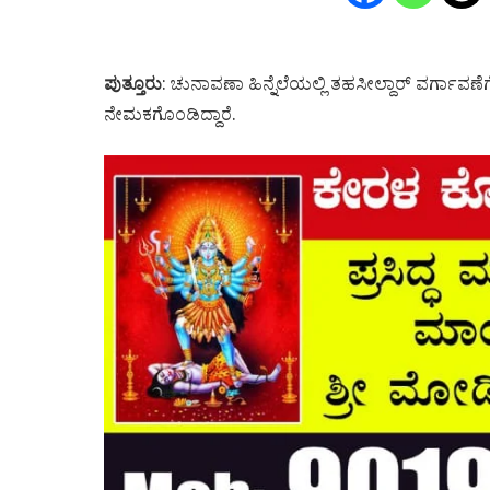
ಪುತ್ತೂರು
: ಚುನಾವಣಾ ಹಿನ್ನೆಲೆಯಲ್ಲಿ ತಹಸೀಲ್ದಾರ್ ವರ್ಗಾ
ನೇಮಕಗೊಂಡಿದ್ದಾರೆ.