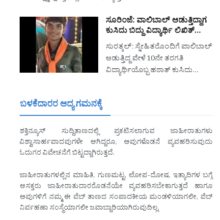
ಸೂರಿಂಜೆ: ವಾಲಿಬಾಲ್ ಆಡುತ್ತಿದ್ದಾಗ
ಕುಸಿದು ಬಿದ್ದು ವಿದ್ಯಾರ್ಥಿ ಲಿಖಿತ್…
ಸುರತ್ಕಲ್: ಸ್ನೇಹಿತರೊಂದಿಗೆ ವಾಲಿಬಾಲ್
ಆಡುತ್ತಿದ್ದ ವೇಳೆ 10ನೇ ತರಗತಿ
ವಿದ್ಯಾರ್ಥಿಯೊಬ್ಬ ಹಠಾತ್ ಕುಸಿದು…
ಬಳಕೆದಾರರ ಆದ್ಯ ಗಮನಕ್ಕೆ
ಶಕ್ತಿನ್ಯೂಸ್ ಸುದ್ದಿತಾಣದಲ್ಲಿ ಪ್ರಕಟಿಸಲಾಗುವ ಜಾಹೀರಾತುಗಳು
ವಿಶ್ವಾಸಾರ್ಹವಾದವುಗಳೇ ಆಗಿದ್ದರೂ, ಅವುಗಳೊಡನೆ ವ್ಯವಹರಿಸುವುದು
ಓದುಗರ ವಿವೇಚನೆಗೆ ಬಿಟ್ಟದ್ದಾಗಿರುತ್ತದೆ.
ಜಾಹೀರಾತುಗಳಲ್ಲಿನ ಮಾಹಿತಿ, ಗುಣಮಟ್ಟ, ಲೋಪ-ದೋಷ, ಇತ್ಯಾದಿಗಳ ಬಗ್ಗೆ
ಆಸಕ್ತರು ಜಾಹೀರಾತುದಾರರೊಡನೆಯೇ ವ್ಯವಹರಿಸಬೇಕಾಗುತ್ತದೆ ಹಾಗೂ
ಅವುಗಳಿಗೆ ನಮ್ಮ ಈ ವೆಬ್ ತಾಣದ ಸಂಪಾದಕೀಯ ಮಂಡಳಿಯಾಗಲೀ, ವೆಬ್
ನಿರ್ವಹಣಾ ಸಂಸ್ಥೆಯಾಗಲೀ ಜವಾಬ್ದಾರಿಯಾಗಿರುವುದಿಲ್ಲ.