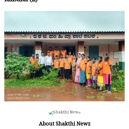
kabaka (2)
About Shakthi Newz