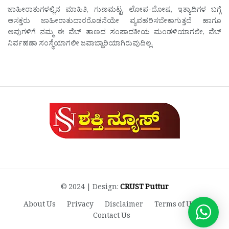
ಜಾಹೀರಾತುಗಳಲ್ಲಿನ ಮಾಹಿತಿ, ಗುಣಮಟ್ಟ, ಲೋಪ-ದೋಷ, ಇತ್ಯಾದಿಗಳ ಬಗ್ಗೆ
ಆಸಕ್ತರು ಜಾಹೀರಾತುದಾರರೊಡನೆಯೇ ವ್ಯವಹರಿಸಬೇಕಾಗುತ್ತದೆ ಹಾಗೂ
ಅವುಗಳಿಗೆ ನಮ್ಮ ಈ ವೆಬ್ ತಾಣದ ಸಂಪಾದಕೀಯ ಮಂಡಳಿಯಾಗಲೀ, ವೆಬ್
ನಿರ್ವಹಣಾ ಸಂಸ್ಥೆಯಾಗಲೀ ಜವಾಬ್ದಾರಿಯಾಗಿರುವುದಿಲ್ಲ.
© 2024 | Design:
CRUST Puttur
About Us
Privacy
Disclaimer
Terms of Use
Contact Us