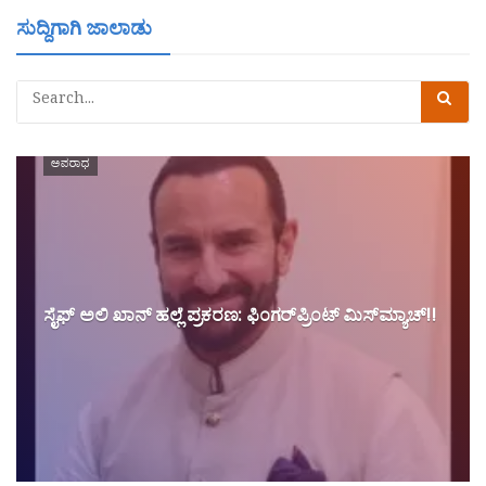
ಸುದ್ದಿಗಾಗಿ ಜಾಲಾಡು
ಅಪರಾಧ
ಸೈಫ್ ಅಲಿ ಖಾನ್ ಹಲ್ಲೆ ಪ್ರಕರಣ: ಫಿಂಗರ್‌ಪ್ರಿಂಟ್ ಮಿಸ್‌ಮ್ಯಾಚ್!!