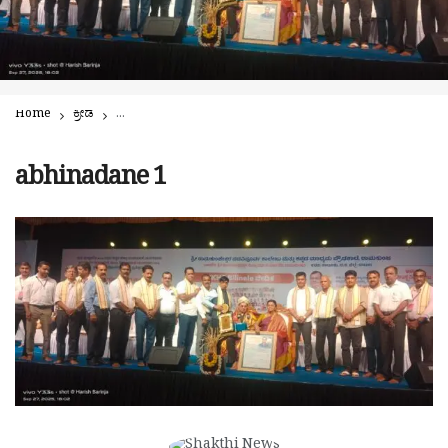
Home
ಕ್ರೀಡೆ
ಮೈಸೂರು ವಿಭಾಗ ಮಟ್ಟದ ಕಬಡ್ಡಿ ಕ್ರೀಡಾಕೂಟದಲ್ಲಿ ಶಿಕ್ಷಕ ಸತೀಶ್ ಭಟ್ ಅವರಿಗೆ ಅಭಿನ
abhinadane 1