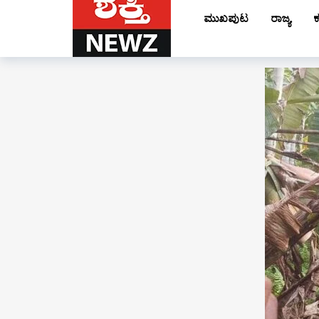
ಮುಖಪುಟ
ರಾಜ್ಯ
ಕ