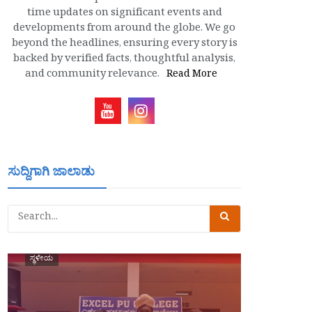
time updates on significant events and
developments from around the globe. We go
beyond the headlines, ensuring every story is
backed by verified facts, thoughtful analysis,
and community relevance.
Read More
ಸುದ್ದಿಗಾಗಿ ಜಾಲಾಡು
ಸ್ಥಳೀಯ