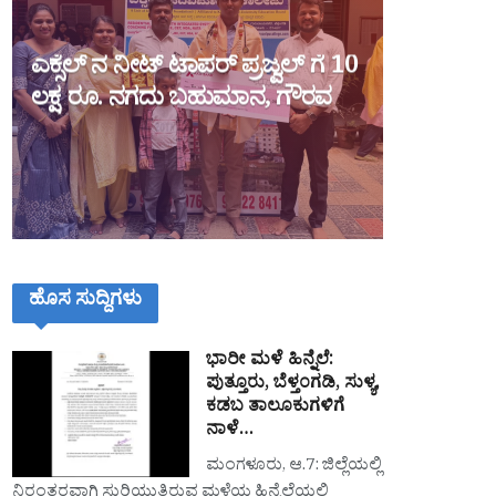
ಎಕ್ಸೆಲ್ ನ ನೀಟ್ ಟಾಪರ್ ಪ್ರಜ್ವಲ್ ಗೆ 10
ಲಕ್ಷ ರೂ. ನಗದು ಬಹುಮಾನ, ಗೌರವ
ಹೊಸ ಸುದ್ದಿಗಳು
ಭಾರೀ ಮಳೆ ಹಿನ್ನೆಲೆ:
ಪುತ್ತೂರು, ಬೆಳ್ತಂಗಡಿ, ಸುಳ್ಯ,
ಕಡಬ ತಾಲೂಕುಗಳಿಗೆ
ನಾಳೆ…
ಮಂಗಳೂರು, ಆ.7: ಜಿಲ್ಲೆಯಲ್ಲಿ
ನಿರಂತರವಾಗಿ ಸುರಿಯುತ್ತಿರುವ ಮಳೆಯ ಹಿನ್ನೆಲೆಯಲ್ಲಿ