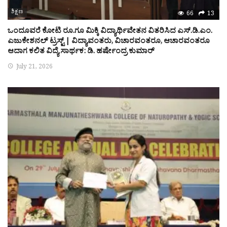
ಶಿಕ್ಷಣ
66
13
ಒಂದೂವರೆ ಕೋಟಿ ರೂ.ಗೂ ಮಿಕ್ಕಿ ವಿದ್ಯಾರ್ಥಿವೇತನ ವಿತರಿಸಿದ ಎಸ್.ಡಿ.ಎಂ.
ಎಜುಕೇಶನಲ್ ಟ್ರಸ್ಟ್ | ವಿದ್ಯಾವಂತರು, ವಿಚಾರವಂತರೂ, ಆಚಾರವಂತರೂ
ಆದಾಗ ಕಲಿತ ವಿದ್ಯೆ ಸಾರ್ಥಕ: ಡಿ. ಹರ್ಷೇಂದ್ರ ಕುಮಾರ್
July 21, 2026