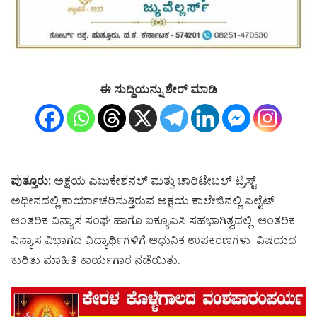
ಈ ಸುದ್ದಿಯನ್ನು ಶೇರ್ ಮಾಡಿ
ಪುತ್ತೂರು:
ಅಕ್ಷಯ ಎಜುಕೇಶನಲ್ ಮತ್ತು ಚಾರಿಟೇಬಲ್ ಟ್ರಸ್ಟ್
ಅಧೀನದಲ್ಲಿ ಕಾರ್ಯಾಚರಿಸುತ್ತಿರುವ ಅಕ್ಷಯ ಕಾಲೇಜಿನಲ್ಲಿ ಎಲೈಟ್
ಆಂತರಿಕ ವಿನ್ಯಾಸ ಸಂಘ ಹಾಗೂ ಐಕ್ಯೂಎಸಿ ಸಹಭಾಗಿತ್ವದಲ್ಲಿ ಆಂತರಿಕ
ವಿನ್ಯಾಸ ವಿಭಾಗದ ವಿದ್ಯಾರ್ಥಿಗಳಿಗೆ ಆಧುನಿಕ ಉಪಕರಣಗಳು ವಿಷಯದ
ಕುರಿತು ಮಾಹಿತಿ ಕಾರ್ಯಗಾರ ನಡೆಯಿತು.