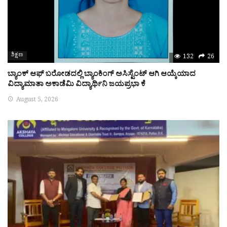
ಶಿಕ್ಷಣ
132
26
ಬ್ಯಾಂಕ್ ಆಫ್ ಬರೋಡದಲ್ಲಿ ಬ್ಯಾಂಕಿಂಗ್ ಅಸಿಸ್ಟೆಂಟ್ ಆಗಿ ಆಯ್ಕೆಯಾದ
ವಿದ್ಯಾಮಾತಾ ಅಕಾಡೆಮಿ ವಿದ್ಯಾರ್ಥಿನಿ ಜಯಪ್ರಭಾ ಕೆ
August 5, 2026