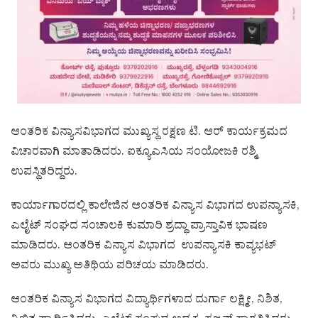
ಆಂತರಿಕ ವಿನ್ಯಾಸವಿಭಾಗದ ಮುಖ್ಯಸ್ಥ ರಕ್ಷಣ ಟಿ. ಆರ್ ಕಾರ್ಯಕ್ರಮದ
ವಿಚಾರವಾಗಿ ಮಾತಾಡಿದರು. ಐಕ್ಯೂಎಸಿಯ ಸಂಯೋಜಕಿ ರಶ್ಮಿ
ಉಪಸ್ಥಿತರಿದ್ದರು.
ಕಾರ್ಯಾಗಾರದಲ್ಲಿ ಕಾಲೇಜಿನ ಆಂತರಿಕ ವಿನ್ಯಾಸ ವಿಭಾಗದ ಉಪನ್ಯಾಸಕಿ,
ಎಲೈಟ್ ಸಂಘದ ಸಂಚಾಲಕಿ ಕುಮಾರಿ ಶ್ರದ್ಧಾ ಪ್ರಾಸ್ತಾವಿಕ ಭಾಷಣ
ಮಾಡಿದರು. ಆಂತರಿಕ ವಿನ್ಯಾಸ ವಿಭಾಗದ ಉಪನ್ಯಾಸಕಿ ಕಾವ್ಯಭಟ್
ಅವರು ಮುಖ್ಯ ಅತಿಥಿಯ ಪರಿಚಯ ಮಾಡಿದರು.
ಆಂತರಿಕ ವಿನ್ಯಾಸ ವಿಭಾಗದ ವಿದ್ಯಾರ್ಥಿಗಳಾದ ದುರ್ಗಾ ಲಕ್ಷ್ಮೀ, ನಿಶಿತ,