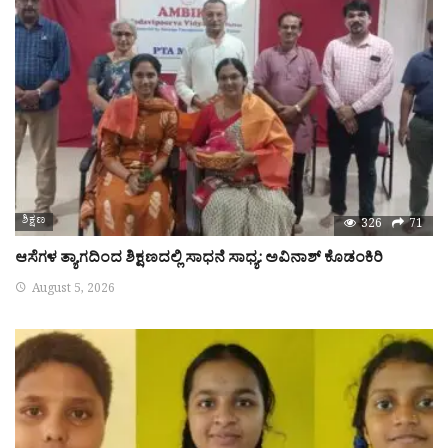
ಶಿಕ್ಷಣ
326
71
ಆಸೆಗಳ ತ್ಯಾಗದಿಂದ ಶಿಕ್ಷಣದಲ್ಲಿ ಸಾಧನೆ ಸಾಧ್ಯ: ಅವಿನಾಶ್ ಕೊಡಂಕಿರಿ
August 5, 2026