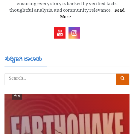
ensuring every story is backed by verified facts,
thoughtful analysis, and community relevance.
Read
More
ಸುದ್ದಿಗಾಗಿ ಜಾಲಾಡು
ದೇಶ