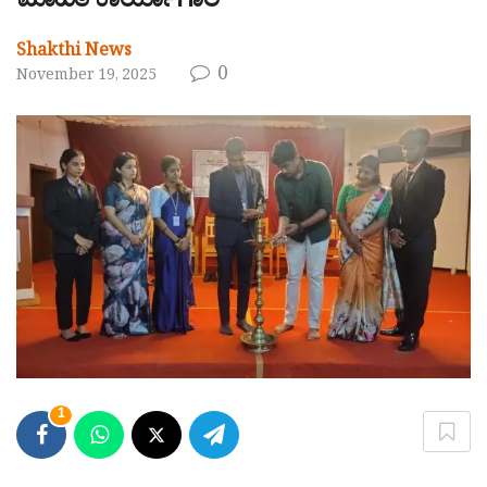
ಮಾಹಿತಿ ಕಾರ್ಯಾಗಾರ
Shakthi News
0
November 19, 2025
1