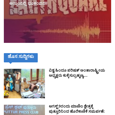
ಅಸ್ಸಾಂನಲ್ಲಿ ಭೂಕಂಪನ!!
ಹೊಸ ಸುದ್ದಿಗಳು
ವಿಶ್ವ ಹಿಂದೂ ಪರಿಷತ್ ಅಂತಾರಾಷ್ಟ್ರೀಯ
ಅಧ್ಯಕ್ಷರು ಕುಕ್ಕೆಸುಬ್ರಹ್ಮಣ್ಯ,…
ಆಗಸ್ಟ್ 9ರಂದು ಮಾಣಿಲ ಕ್ಷೇತ್ರಕ್ಕೆ
ಪುತ್ತೂರಿನಿಂದ ಹೊರೆಕಾಣಿಕೆ ಸಮರ್ಪಣೆ: