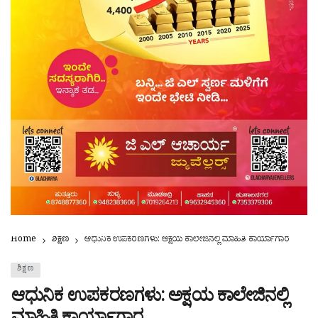
Home
ಶಿಕ್ಷಣ
ಆಧುನಿಕ ಉಪಕರಣಗಳು: ಅಕ್ಷಯ ಕಾಲೇಜಿನಲ್ಲಿ ಮಾಹಿತಿ ಕಾರ್ಯಾಗಾರ
ಶಿಕ್ಷಣ
ಆಧುನಿಕ ಉಪಕರಣಗಳು: ಅಕ್ಷಯ ಕಾಲೇಜಿನಲ್ಲಿ