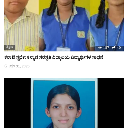
ಶಿಕ್ಷಣ
197
40
ಕರಾಟೆ ಸ್ಪರ್ಧೆ: ಕನ್ಯಾನ ಸರಸ್ವತಿ ವಿದ್ಯಾಲಯ ವಿದ್ಯಾರ್ಥಿಗಳ ಸಾಧನೆ
July 31, 2026