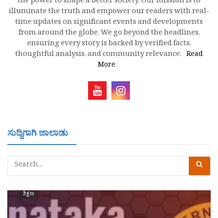
the power to shape a better society. Our mission is to
illuminate the truth and empower our readers with real-
time updates on significant events and developments
from around the globe. We go beyond the headlines,
ensuring every story is backed by verified facts,
thoughtful analysis, and community relevance.
Read
More
ಸುದ್ದಿಗಾಗಿ ಜಾಲಾಡು
ಶಿಕ್ಷಣ