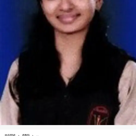
Home
ಶಿಕ್ಷಣ
ದ್ವಿತೀಯ ಪಿಯು ಫಲಿತಾಂಶ: ಪುತ್ತೂರು ಅಂಬಿಕಾ ವಿದ್ಯಾಲಯಕ್ಕೆ ರಾಜ್ಯದಲ್ಲಿ 6ನೇ ಸ