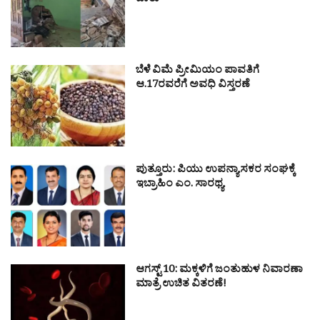
ಪಾರು
ಬೆಳೆ ವಿಮೆ ಪ್ರೀಮಿಯಂ ಪಾವತಿಗೆ
ಆ.17ರವರೆಗೆ ಅವಧಿ ವಿಸ್ತರಣೆ
ಪುತ್ತೂರು: ಪಿಯು ಉಪನ್ಯಾಸಕರ ಸಂಘಕ್ಕೆ
ಇಬ್ರಾಹಿಂ ಎಂ. ಸಾರಥ್ಯ
ಆಗಸ್ಟ್ 10: ಮಕ್ಕಳಿಗೆ ಜಂತುಹುಳ ನಿವಾರಣಾ
ಮಾತ್ರೆ ಉಚಿತ ವಿತರಣೆ!