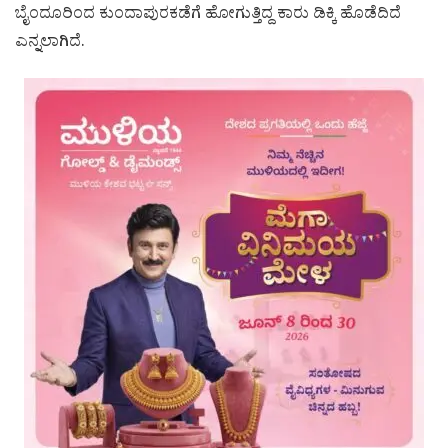
ಬೈಂದೂರಿಂದ ಕುಂದಾಪುರಕಡೆಗೆ ಹೋಗುತ್ತಿದ್ದ ಕಾರು ಡಿಕ್ಕಿ ಹೊಡೆದಿದೆ
ಎನ್ನಲಾಗಿದೆ.