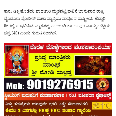
ಕಾರು ಡಿಕ್ಕಿ ಹೊಡೆದು ಪಾದಚಾರಿ ಮೃತಪಟ್ಟ ಘಟನೆ ಭಾನುವಾರ ರಾತ್ರಿ
ಬೈಂದೂರು ಪೊಲೀಸ್ ಠಾಣಾ ವ್ಯಾಪ್ತಿಯ ನಾವುಂದ ರಾಷ್ಟ್ರೀಯ ಹೆದ್ದಾರಿ
66ರಲ್ಲಿ ಸಂಭವಿಸಿದೆ. ಮೃತಪಟ್ಟ ಪಾದಚಾರಿ ಕುಂದಾಪುರ ನಾಯ್ಕನಕಟ್ಟೆಯ
ಭದ್ರ (45) ಎಂದು ಗುರುತಿಸಲಾಗಿದೆ.