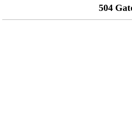
504 Gat