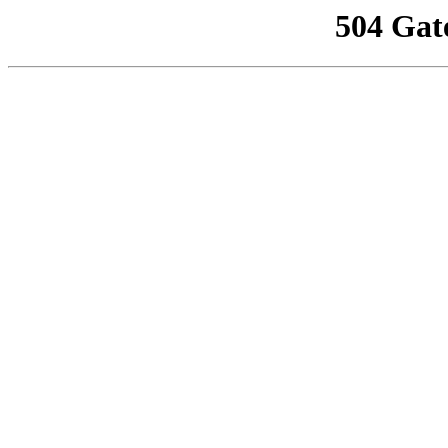
504 Gat