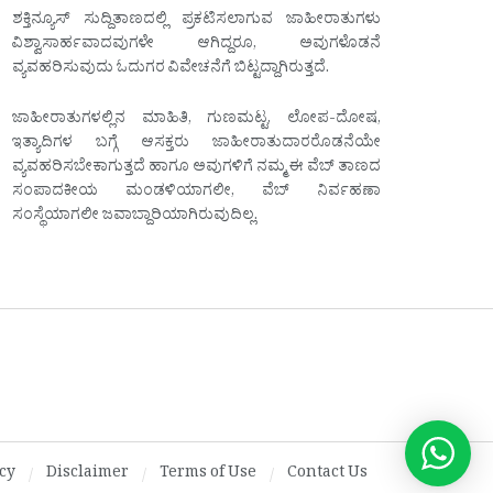
ಶಕ್ತಿನ್ಯೂಸ್ ಸುದ್ದಿತಾಣದಲ್ಲಿ ಪ್ರಕಟಿಸಲಾಗುವ ಜಾಹೀರಾತುಗಳು
ವಿಶ್ವಾಸಾರ್ಹವಾದವುಗಳೇ ಆಗಿದ್ದರೂ, ಅವುಗಳೊಡನೆ
ವ್ಯವಹರಿಸುವುದು ಓದುಗರ ವಿವೇಚನೆಗೆ ಬಿಟ್ಟದ್ದಾಗಿರುತ್ತದೆ.
ಜಾಹೀರಾತುಗಳಲ್ಲಿನ ಮಾಹಿತಿ, ಗುಣಮಟ್ಟ, ಲೋಪ-ದೋಷ,
ಇತ್ಯಾದಿಗಳ ಬಗ್ಗೆ ಆಸಕ್ತರು ಜಾಹೀರಾತುದಾರರೊಡನೆಯೇ
ವ್ಯವಹರಿಸಬೇಕಾಗುತ್ತದೆ ಹಾಗೂ ಅವುಗಳಿಗೆ ನಮ್ಮ ಈ ವೆಬ್ ತಾಣದ
ಸಂಪಾದಕೀಯ ಮಂಡಳಿಯಾಗಲೀ, ವೆಬ್ ನಿರ್ವಹಣಾ
ಸಂಸ್ಥೆಯಾಗಲೀ ಜವಾಬ್ದಾರಿಯಾಗಿರುವುದಿಲ್ಲ.
cy
Disclaimer
Terms of Use
Contact Us