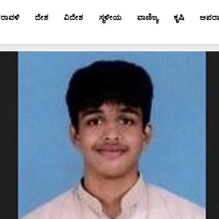
ರಾವಳಿ
ದೇಶ
ವಿದೇಶ
ಸ್ಥಳೀಯ
ವಾಣಿಜ್ಯ
ಕೃಷಿ
ಅಪರ