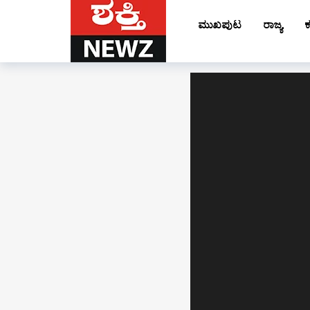
ಮುಖಪುಟ
ರಾಜ್ಯ
ಕ