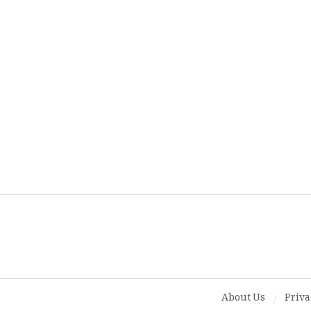
About Us
Priva