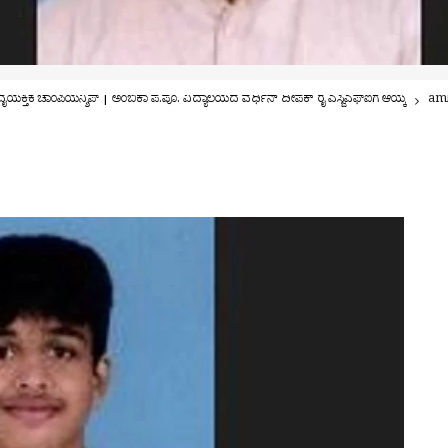
, ವೈಯಕ್ತಿಕ ಚಾಂಪಿಯನ್ಶಿಪ್ | ಅಂಬಿಕಾ ಪ.ಪೂ. ವಿದ್ಯಾಲಯದ ವರ್ಧಿನ್ ದೀಪಕ್ ರೈ ಎಸ್ಜಿಎಫ್ಐಗೆ ಆಯ್ಕೆ
am