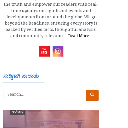
the truth and empower our readers with real-
time updates on significant events and
developments from around the globe. We go
beyond the headlines, ensuring every story is
backed by verified facts, thoughtful analysis,
and community relevance.
Read More
ಸುದ್ದಿಗಾಗಿ ಜಾಲಾಡು
ಆರೋಗ್ಯ