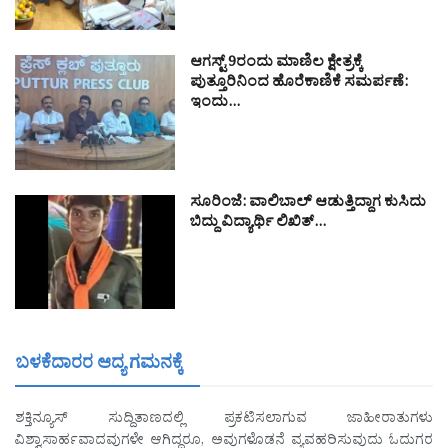
ಆಗಸ್ಟ್ 9ರಂದು ಮಾಣಿಲ ಕ್ಷೇತ್ರಕ್ಕೆ
ಪುತ್ತೂರಿನಿಂದ ಹೊರೆಕಾಣಿಕೆ ಸಮರ್ಪಣೆ:
ಇಂದು…
ಸೂರಿಂಜೆ: ವಾಲಿಬಾಲ್ ಆಡುತ್ತಿದ್ದಾಗ ಕುಸಿದು
ಬಿದ್ದು ವಿದ್ಯಾರ್ಥಿ ಲಿಖಿತ್…
ಬಳಕೆದಾರರ ಆದ್ಯ ಗಮನಕ್ಕೆ
ಶಕ್ತಿನ್ಯೂಸ್ ಸುದ್ದಿತಾಣದಲ್ಲಿ ಪ್ರಕಟಿಸಲಾಗುವ ಜಾಹೀರಾತುಗಳು
ವಿಶ್ವಾಸಾರ್ಹವಾದವುಗಳೇ ಆಗಿದ್ದರೂ, ಅವುಗಳೊಡನೆ ವ್ಯವಹರಿಸುವುದು ಓದುಗರ