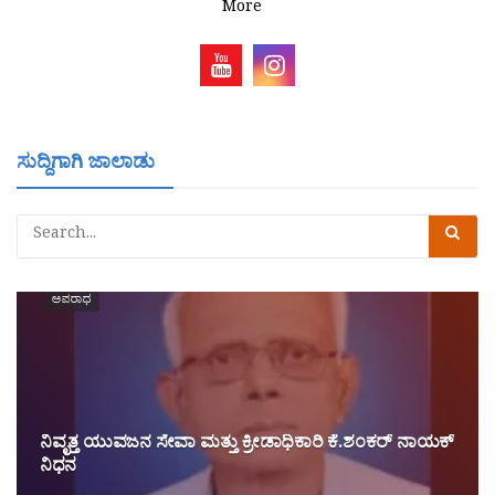
More
ಸುದ್ದಿಗಾಗಿ ಜಾಲಾಡು
ಅಪರಾಧ
ನಿವೃತ್ತ ಯುವಜನ ಸೇವಾ ಮತ್ತು ಕ್ರೀಡಾಧಿಕಾರಿ ಕೆ.ಶಂಕ‌ರ್ ನಾಯಕ್
ನಿಧನ