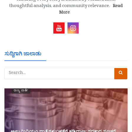
ensuring every story is backed by verified facts,
thoughtful analysis, and community relevance.
Read
More
ಸುದ್ದಿಗಾಗಿ ಜಾಲಾಡು
ರಾಜ್ಯ ವಾರ್ತೆ