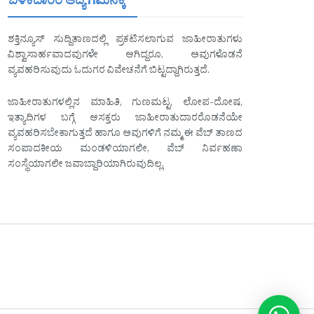
ಬಳಕೆದಾರರ ಆದ್ಯ ಗಮನಕ್ಕೆ
ಶಕ್ತಿನ್ಯೂಸ್ ಸುದ್ದಿತಾಣದಲ್ಲಿ ಪ್ರಕಟಿಸಲಾಗುವ ಜಾಹೀರಾತುಗಳು
ವಿಶ್ವಾಸಾರ್ಹವಾದವುಗಳೇ ಆಗಿದ್ದರೂ, ಅವುಗಳೊಡನೆ
ವ್ಯವಹರಿಸುವುದು ಓದುಗರ ವಿವೇಚನೆಗೆ ಬಿಟ್ಟದ್ದಾಗಿರುತ್ತದೆ.
ಜಾಹೀರಾತುಗಳಲ್ಲಿನ ಮಾಹಿತಿ, ಗುಣಮಟ್ಟ, ಲೋಪ-ದೋಷ,
ಇತ್ಯಾದಿಗಳ ಬಗ್ಗೆ ಆಸಕ್ತರು ಜಾಹೀರಾತುದಾರರೊಡನೆಯೇ
ವ್ಯವಹರಿಸಬೇಕಾಗುತ್ತದೆ ಹಾಗೂ ಅವುಗಳಿಗೆ ನಮ್ಮ ಈ ವೆಬ್ ತಾಣದ
ಸಂಪಾದಕೀಯ ಮಂಡಳಿಯಾಗಲೀ, ವೆಬ್ ನಿರ್ವಹಣಾ
ಸಂಸ್ಥೆಯಾಗಲೀ ಜವಾಬ್ದಾರಿಯಾಗಿರುವುದಿಲ್ಲ.