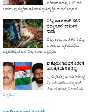
ಪರಿಷತ್ ಸದಸ್ಯ ಸಿ.ಟಿ. ರವಿ
ಅವರು ಪುತ್ತೂರಿನ ಇತಿಹಾಸ ಪ್ರಸಿದ್ಧ ಶ್ರೀ ಮಹತೋಭಾರ…
ವಿಟ್ಲ: ಕಾಲು ಜಾರಿ ಕೆರೆಗೆ
ಬಿದ್ದು ಕೂಲಿ ಕಾರ್ಮಿಕ
ಸಾವು
ವಿಟ್ಲ: ಕಾಲು ಜಾರಿ ಕೆರೆಗೆ ಬಿದ್ದ
ಪರಿಣಾಮ ವ್ಯಕ್ತಿಯೊಬ್ಬರು
ಮೃತಪಟ್ಟ ಘಟನೆ ವಿಟ್ಲ ಠಾಣಾ ವ್ಯಾಪ್ತಿಯ…
ಪುತ್ತೂರು: ಇಂದಿನ ತಿರಂಗ
ಯಾತ್ರೆಗೆ ವೇದಿಕೆ ಸಿದ್ಧ
ಪುತ್ತೂರಿನಲ್ಲಿ ಇಂದು (ಆಗಸ್ಟ್
7) ನಡೆಯಲಿರುವ ಬೃಹತ್
'ತಿರಂಗ ಯಾತ್ರೆ'ಗೆ ಅಂತಿಮ
ಸಿದ್ಧತೆ…