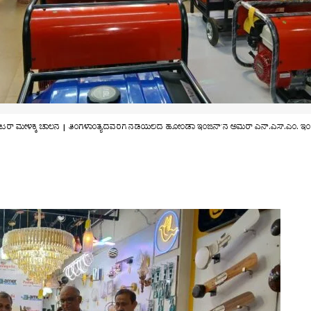
ಸ್’ನಲ್ಲಿ ಜನರೇಟರ್ ಮೇಳಕ್ಕೆ ಚಾಲನೆ | ತಿಂಗಳಾಂತ್ಯದವರೆಗೆ ನಡೆಯಲಿದೆ ಹೋಂಡಾ ಇಂಜಿನ್’ನ ಅಮೆರ್ ಎನ್.ಎಸ್