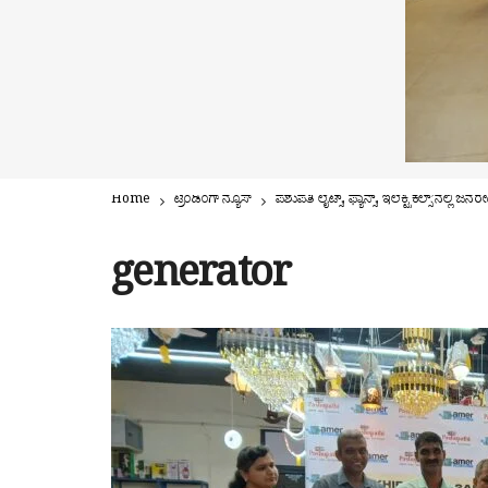
Home
ಟ್ರೆಂಡಿಂಗ್ ನ್ಯೂಸ್
ಪಶುಪತಿ ಲೈಟ್ಸ್, ಫ್ಯಾನ್ಸ್, ಇಲೆಕ್ಟ್ರಿಕಲ್
generator