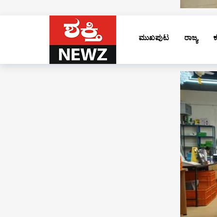
ಮುಖಪುಟ
ರಾಜ್ಯ
ಕ