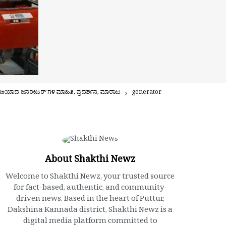
.ಎಂ. ಇಂಡಿಯಾದ ಜನರೇಟರ್’ಗಳ ಮಾಹಿತಿ, ಪ್ರದರ್ಶನ, ಮಾರಾಟ
generator
About Shakthi Newz
Welcome to Shakthi Newz, your trusted source
for fact-based, authentic, and community-
driven news. Based in the heart of Puttur,
Dakshina Kannada district, Shakthi Newz is a
digital media platform committed to