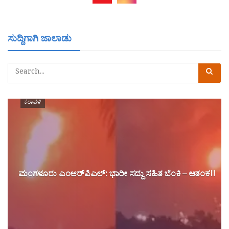
ಸುದ್ದಿಗಾಗಿ ಜಾಲಾಡು
ಕರಾವಳಿ
ಮಂಗಳೂರು ಎಂಆರ್‌ಪಿಎಲ್‌: ಭಾರೀ ಸದ್ದು ಸಹಿತ ಬೆಂಕಿ – ಆತಂಕ!!