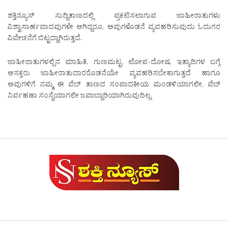
ಶಕ್ತಿನ್ಯೂಸ್ ಸುದ್ದಿತಾಣದಲ್ಲಿ ಪ್ರಕಟಿಸಲಾಗುವ ಜಾಹೀರಾತುಗಳು
ವಿಶ್ವಾಸಾರ್ಹವಾದವುಗಳೇ ಆಗಿದ್ದರೂ, ಅವುಗಳೊಡನೆ ವ್ಯವಹರಿಸುವುದು ಓದುಗರ
ವಿವೇಚನೆಗೆ ಬಿಟ್ಟದ್ದಾಗಿರುತ್ತದೆ.
ಜಾಹೀರಾತುಗಳಲ್ಲಿನ ಮಾಹಿತಿ, ಗುಣಮಟ್ಟ, ಲೋಪ-ದೋಷ, ಇತ್ಯಾದಿಗಳ ಬಗ್ಗೆ
ಆಸಕ್ತರು ಜಾಹೀರಾತುದಾರರೊಡನೆಯೇ ವ್ಯವಹರಿಸಬೇಕಾಗುತ್ತದೆ ಹಾಗೂ
ಅವುಗಳಿಗೆ ನಮ್ಮ ಈ ವೆಬ್ ತಾಣದ ಸಂಪಾದಕೀಯ ಮಂಡಳಿಯಾಗಲೀ, ವೆಬ್
ನಿರ್ವಹಣಾ ಸಂಸ್ಥೆಯಾಗಲೀ ಜವಾಬ್ದಾರಿಯಾಗಿರುವುದಿಲ್ಲ.