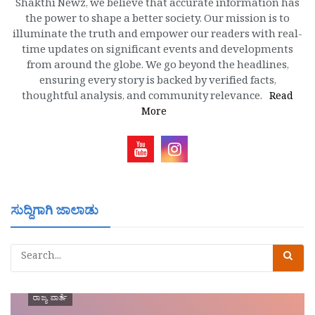
Shakthi Newz, we believe that accurate information has
the power to shape a better society. Our mission is to
illuminate the truth and empower our readers with real-
time updates on significant events and developments
from around the globe. We go beyond the headlines,
ensuring every story is backed by verified facts,
thoughtful analysis, and community relevance.
Read
More
ಸುದ್ದಿಗಾಗಿ ಜಾಲಾಡು
ರಾಜ್ಯ ವಾರ್ತೆ