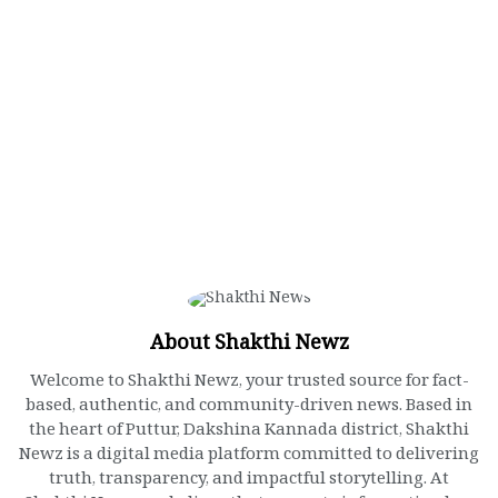
About Shakthi Newz
Welcome to Shakthi Newz, your trusted source for fact-
based, authentic, and community-driven news. Based in
the heart of Puttur, Dakshina Kannada district, Shakthi
Newz is a digital media platform committed to delivering
truth, transparency, and impactful storytelling. At