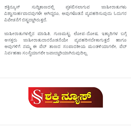
ಶಕ್ತಿನ್ಯೂಸ್ ಸುದ್ದಿತಾಣದಲ್ಲಿ ಪ್ರಕಟಿಸಲಾಗುವ ಜಾಹೀರಾತುಗಳು
ವಿಶ್ವಾಸಾರ್ಹವಾದವುಗಳೇ ಆಗಿದ್ದರೂ, ಅವುಗಳೊಡನೆ ವ್ಯವಹರಿಸುವುದು ಓದುಗರ
ವಿವೇಚನೆಗೆ ಬಿಟ್ಟದ್ದಾಗಿರುತ್ತದೆ.
ಜಾಹೀರಾತುಗಳಲ್ಲಿನ ಮಾಹಿತಿ, ಗುಣಮಟ್ಟ, ಲೋಪ-ದೋಷ, ಇತ್ಯಾದಿಗಳ ಬಗ್ಗೆ
ಆಸಕ್ತರು ಜಾಹೀರಾತುದಾರರೊಡನೆಯೇ ವ್ಯವಹರಿಸಬೇಕಾಗುತ್ತದೆ ಹಾಗೂ
ಅವುಗಳಿಗೆ ನಮ್ಮ ಈ ವೆಬ್ ತಾಣದ ಸಂಪಾದಕೀಯ ಮಂಡಳಿಯಾಗಲೀ, ವೆಬ್
ನಿರ್ವಹಣಾ ಸಂಸ್ಥೆಯಾಗಲೀ ಜವಾಬ್ದಾರಿಯಾಗಿರುವುದಿಲ್ಲ.