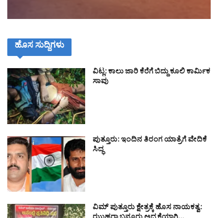
ಹೊಸ ಸುದ್ದಿಗಳು
ವಿಟ್ಲ: ಕಾಲು ಜಾರಿ ಕೆರೆಗೆ ಬಿದ್ದು ಕೂಲಿ ಕಾರ್ಮಿಕ
ಸಾವು
ಪುತ್ತೂರು: ಇಂದಿನ ತಿರಂಗ ಯಾತ್ರೆಗೆ ವೇದಿಕೆ
ಸಿದ್ಧ
ವಿಮ್ ಪುತ್ತೂರು ಕ್ಷೇತ್ರಕ್ಕೆ ಹೊಸ ನಾಯಕತ್ವ: