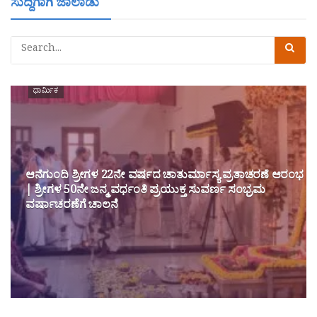
ಸುದ್ದಿಗಾಗಿ ಜಾಲಾಡು
ಧಾರ್ಮಿಕ
ಆನೆಗುಂದಿ ಶ್ರೀಗಳ 22ನೇ ವರ್ಷದ ಚಾತುರ್ಮಾಸ್ಯ ವ್ರತಾಚರಣೆ ಆರಂಭ
| ಶ್ರೀಗಳ 50ನೇ ಜನ್ಮ ವರ್ಧಂತಿ ಪ್ರಯುಕ್ತ ಸುವರ್ಣ ಸಂಭ್ರಮ
ವರ್ಷಾಚರಣೆಗೆ ಚಾಲನೆ