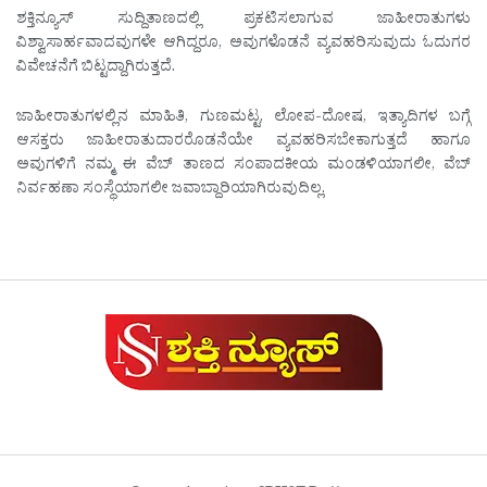
ಶಕ್ತಿನ್ಯೂಸ್ ಸುದ್ದಿತಾಣದಲ್ಲಿ ಪ್ರಕಟಿಸಲಾಗುವ ಜಾಹೀರಾತುಗಳು
ವಿಶ್ವಾಸಾರ್ಹವಾದವುಗಳೇ ಆಗಿದ್ದರೂ, ಅವುಗಳೊಡನೆ ವ್ಯವಹರಿಸುವುದು ಓದುಗರ
ವಿವೇಚನೆಗೆ ಬಿಟ್ಟದ್ದಾಗಿರುತ್ತದೆ.
ಜಾಹೀರಾತುಗಳಲ್ಲಿನ ಮಾಹಿತಿ, ಗುಣಮಟ್ಟ, ಲೋಪ-ದೋಷ, ಇತ್ಯಾದಿಗಳ ಬಗ್ಗೆ
ಆಸಕ್ತರು ಜಾಹೀರಾತುದಾರರೊಡನೆಯೇ ವ್ಯವಹರಿಸಬೇಕಾಗುತ್ತದೆ ಹಾಗೂ
ಅವುಗಳಿಗೆ ನಮ್ಮ ಈ ವೆಬ್ ತಾಣದ ಸಂಪಾದಕೀಯ ಮಂಡಳಿಯಾಗಲೀ, ವೆಬ್
ನಿರ್ವಹಣಾ ಸಂಸ್ಥೆಯಾಗಲೀ ಜವಾಬ್ದಾರಿಯಾಗಿರುವುದಿಲ್ಲ.