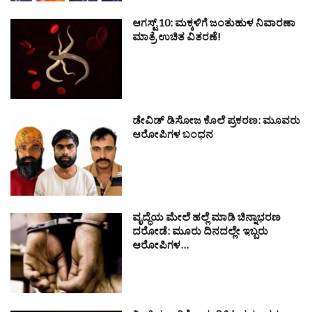
ಆಗಸ್ಟ್ 10: ಮಕ್ಕಳಿಗೆ ಜಂತುಹುಳ ನಿವಾರಣಾ
ಮಾತ್ರೆ ಉಚಿತ ವಿತರಣೆ!
ಡೇವಿಡ್ ಡಿಸೋಜ ಕೊಲೆ ಪ್ರಕರಣ: ಮೂವರು
ಆರೋಪಿಗಳ ಬಂಧನ
ವೃದ್ಧೆಯ ಮೇಲೆ ಹಲ್ಲೆ ಮಾಡಿ ಚಿನ್ನಾಭರಣ
ದರೋಡೆ: ಮೂರು ದಿನದಲ್ಲೇ ಇಬ್ಬರು
ಆರೋಪಿಗಳ…