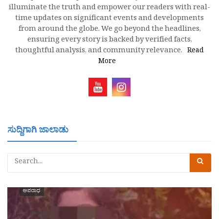
illuminate the truth and empower our readers with real-
time updates on significant events and developments
from around the globe. We go beyond the headlines,
ensuring every story is backed by verified facts,
thoughtful analysis, and community relevance.
Read
More
ಸುದ್ದಿಗಾಗಿ ಜಾಲಾಡು
ಅಪರಾಧ