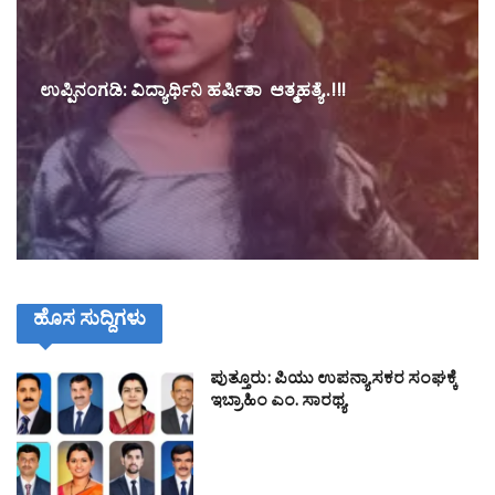
ಉಪ್ಪಿನಂಗಡಿ: ವಿದ್ಯಾರ್ಥಿನಿ ಹರ್ಷಿತಾ ಆತ್ಮಹತ್ಯೆ..!!!
ಹೊಸ ಸುದ್ದಿಗಳು
ಪುತ್ತೂರು: ಪಿಯು ಉಪನ್ಯಾಸಕರ ಸಂಘಕ್ಕೆ
ಇಬ್ರಾಹಿಂ ಎಂ. ಸಾರಥ್ಯ