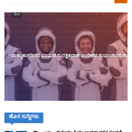
ದೇಶ
ಬಾಹ್ಯಾಕಾಶದಿಂದ ಭೂಮಿಗೆ ಸುರಕ್ಷಿತವಾಗಿ ಬಂದಿಳಿದ ಶುಭಾಂಶು ಶುಕ್ಲಾ
ಹೊಸ ಸುದ್ದಿಗಳು