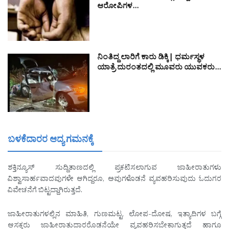
ಆರೋಪಿಗಳ…
ನಿಂತಿದ್ದ ಲಾರಿಗೆ ಕಾರು ಡಿಕ್ಕಿ| ಧರ್ಮಸ್ಥಳ
ಯಾತ್ರೆ ದುರಂತದಲ್ಲಿ ಮೂವರು ಯುವಕರು…
ಬಳಕೆದಾರರ ಆದ್ಯ ಗಮನಕ್ಕೆ
ಶಕ್ತಿನ್ಯೂಸ್ ಸುದ್ದಿತಾಣದಲ್ಲಿ ಪ್ರಕಟಿಸಲಾಗುವ ಜಾಹೀರಾತುಗಳು
ವಿಶ್ವಾಸಾರ್ಹವಾದವುಗಳೇ ಆಗಿದ್ದರೂ, ಅವುಗಳೊಡನೆ ವ್ಯವಹರಿಸುವುದು ಓದುಗರ
ವಿವೇಚನೆಗೆ ಬಿಟ್ಟದ್ದಾಗಿರುತ್ತದೆ.
ಜಾಹೀರಾತುಗಳಲ್ಲಿನ ಮಾಹಿತಿ, ಗುಣಮಟ್ಟ, ಲೋಪ-ದೋಷ, ಇತ್ಯಾದಿಗಳ ಬಗ್ಗೆ
ಆಸಕ್ತರು ಜಾಹೀರಾತುದಾರರೊಡನೆಯೇ ವ್ಯವಹರಿಸಬೇಕಾಗುತ್ತದೆ ಹಾಗೂ