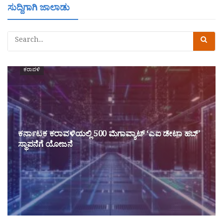
ಸುದ್ದಿಗಾಗಿ ಜಾಲಾಡು
ಕರಾವಳಿ
ಕರ್ನಾಟಕ ಕರಾವಳಿಯಲ್ಲಿ 500 ಮೆಗಾವ್ಯಾಟ್ ‘ಎಐ ಡೇಟಾ ಹಬ್’
ಸ್ಥಾಪನೆಗೆ ಯೋಜನೆ