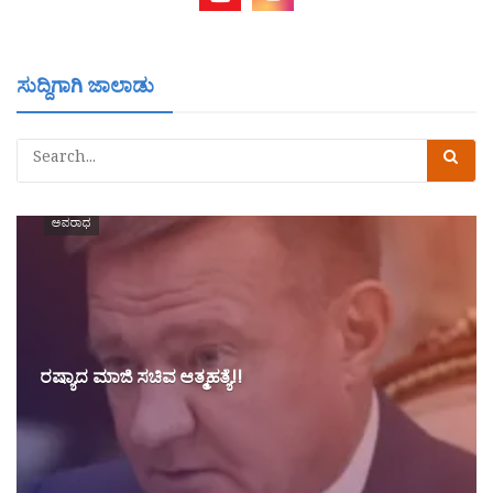
ಸುದ್ದಿಗಾಗಿ ಜಾಲಾಡು
ಅಪರಾಧ
ರಷ್ಯಾದ ಮಾಜಿ ಸಚಿವ ಆತ್ಮಹತ್ಯೆ!!