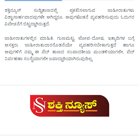
ಶಕ್ತಿನ್ಯೂಸ್ ಸುದ್ದಿತಾಣದಲ್ಲಿ ಪ್ರಕಟಿಸಲಾಗುವ ಜಾಹೀರಾತುಗಳು
ವಿಶ್ವಾಸಾರ್ಹವಾದವುಗಳೇ ಆಗಿದ್ದರೂ, ಅವುಗಳೊಡನೆ ವ್ಯವಹರಿಸುವುದು ಓದುಗರ
ವಿವೇಚನೆಗೆ ಬಿಟ್ಟದ್ದಾಗಿರುತ್ತದೆ.
ಜಾಹೀರಾತುಗಳಲ್ಲಿನ ಮಾಹಿತಿ, ಗುಣಮಟ್ಟ, ಲೋಪ-ದೋಷ, ಇತ್ಯಾದಿಗಳ ಬಗ್ಗೆ
ಆಸಕ್ತರು ಜಾಹೀರಾತುದಾರರೊಡನೆಯೇ ವ್ಯವಹರಿಸಬೇಕಾಗುತ್ತದೆ ಹಾಗೂ
ಅವುಗಳಿಗೆ ನಮ್ಮ ಈ ವೆಬ್ ತಾಣದ ಸಂಪಾದಕೀಯ ಮಂಡಳಿಯಾಗಲೀ, ವೆಬ್
ನಿರ್ವಹಣಾ ಸಂಸ್ಥೆಯಾಗಲೀ ಜವಾಬ್ದಾರಿಯಾಗಿರುವುದಿಲ್ಲ.