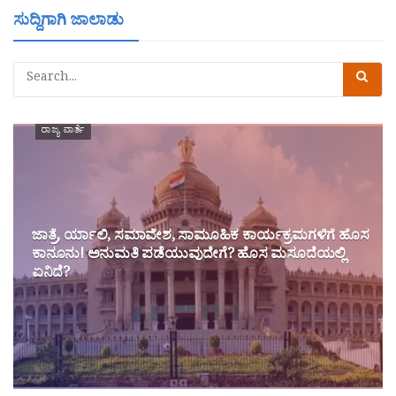
ಸುದ್ದಿಗಾಗಿ ಜಾಲಾಡು
ರಾಜ್ಯ ವಾರ್ತೆ
ಜಾತ್ರೆ, ರ್ಯಾಲಿ, ಸಮಾವೇಶ, ಸಾಮೂಹಿಕ ಕಾರ್ಯಕ್ರಮಗಳಿಗೆ ಹೊಸ
ಕಾನೂನು! ಅನುಮತಿ ಪಡೆಯುವುದೇಗೆ? ಹೊಸ ಮಸೂದೆಯಲ್ಲಿ
ಏನಿದೆ?