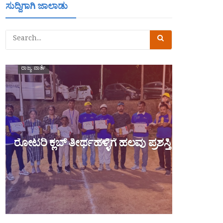
ಸುದ್ದಿಗಾಗಿ ಜಾಲಾಡು
ರಾಜ್ಯ ವಾರ್ತೆ
ರೋಟರಿ ಕ್ಲಬ್ ತೀರ್ಥಹಳ್ಳಿಗೆ ಹಲವು ಪ್ರಶಸ್ತಿ