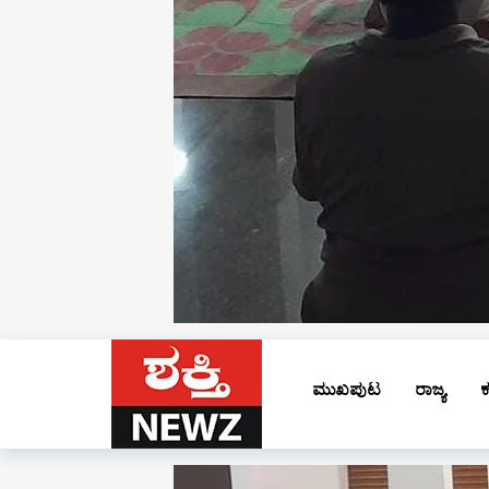
ಮುಖಪುಟ
ರಾಜ್ಯ
ಕ