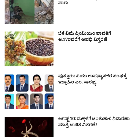
ಪಾರು
ಬೆಳೆ ವಿಮೆ ಪ್ರೀಮಿಯಂ ಪಾವತಿಗೆ
ಆ.17ರವರೆಗೆ ಅವಧಿ ವಿಸ್ತರಣೆ
ಪುತ್ತೂರು: ಪಿಯು ಉಪನ್ಯಾಸಕರ ಸಂಘಕ್ಕೆ
ಇಬ್ರಾಹಿಂ ಎಂ. ಸಾರಥ್ಯ
ಆಗಸ್ಟ್ 10: ಮಕ್ಕಳಿಗೆ ಜಂತುಹುಳ ನಿವಾರಣಾ
ಮಾತ್ರೆ ಉಚಿತ ವಿತರಣೆ!