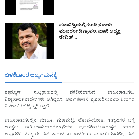
ಪಡುಬಿದ್ರಿಯಲ್ಲಿ ಗುಂಡಿನ ದಾಳಿ:
ಮುದರಂಗಡಿ ಗ್ರಾ.ಪಂ. ಮಾಜಿ ಅಧ್ಯಕ್ಷ
ಡೇವಿಡ್…
ಬಳಕೆದಾರರ ಆದ್ಯ ಗಮನಕ್ಕೆ
ಶಕ್ತಿನ್ಯೂಸ್ ಸುದ್ದಿತಾಣದಲ್ಲಿ ಪ್ರಕಟಿಸಲಾಗುವ ಜಾಹೀರಾತುಗಳು
ವಿಶ್ವಾಸಾರ್ಹವಾದವುಗಳೇ ಆಗಿದ್ದರೂ, ಅವುಗಳೊಡನೆ ವ್ಯವಹರಿಸುವುದು ಓದುಗರ
ವಿವೇಚನೆಗೆ ಬಿಟ್ಟದ್ದಾಗಿರುತ್ತದೆ.
ಜಾಹೀರಾತುಗಳಲ್ಲಿನ ಮಾಹಿತಿ, ಗುಣಮಟ್ಟ, ಲೋಪ-ದೋಷ, ಇತ್ಯಾದಿಗಳ ಬಗ್ಗೆ
ಆಸಕ್ತರು ಜಾಹೀರಾತುದಾರರೊಡನೆಯೇ ವ್ಯವಹರಿಸಬೇಕಾಗುತ್ತದೆ ಹಾಗೂ
ಅವುಗಳಿಗೆ ನಮ್ಮ ಈ ವೆಬ್ ತಾಣದ ಸಂಪಾದಕೀಯ ಮಂಡಳಿಯಾಗಲೀ, ವೆಬ್