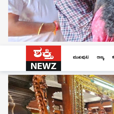
ಮುಖಪುಟ
ರಾಜ್ಯ
ಕ