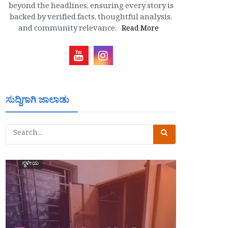
beyond the headlines, ensuring every story is
backed by verified facts, thoughtful analysis,
and community relevance.
Read More
ಸುದ್ದಿಗಾಗಿ ಜಾಲಾಡು
ಸ್ಥಳೀಯ