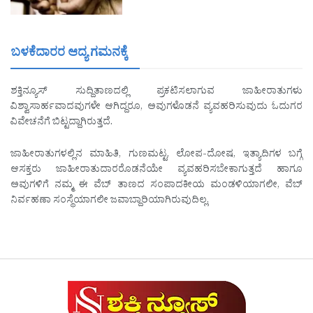
ಬಳಕೆದಾರರ ಆದ್ಯ ಗಮನಕ್ಕೆ
ಶಕ್ತಿನ್ಯೂಸ್ ಸುದ್ದಿತಾಣದಲ್ಲಿ ಪ್ರಕಟಿಸಲಾಗುವ ಜಾಹೀರಾತುಗಳು
ವಿಶ್ವಾಸಾರ್ಹವಾದವುಗಳೇ ಆಗಿದ್ದರೂ, ಅವುಗಳೊಡನೆ ವ್ಯವಹರಿಸುವುದು ಓದುಗರ
ವಿವೇಚನೆಗೆ ಬಿಟ್ಟದ್ದಾಗಿರುತ್ತದೆ.
ಜಾಹೀರಾತುಗಳಲ್ಲಿನ ಮಾಹಿತಿ, ಗುಣಮಟ್ಟ, ಲೋಪ-ದೋಷ, ಇತ್ಯಾದಿಗಳ ಬಗ್ಗೆ
ಆಸಕ್ತರು ಜಾಹೀರಾತುದಾರರೊಡನೆಯೇ ವ್ಯವಹರಿಸಬೇಕಾಗುತ್ತದೆ ಹಾಗೂ
ಅವುಗಳಿಗೆ ನಮ್ಮ ಈ ವೆಬ್ ತಾಣದ ಸಂಪಾದಕೀಯ ಮಂಡಳಿಯಾಗಲೀ, ವೆಬ್
ನಿರ್ವಹಣಾ ಸಂಸ್ಥೆಯಾಗಲೀ ಜವಾಬ್ದಾರಿಯಾಗಿರುವುದಿಲ್ಲ.