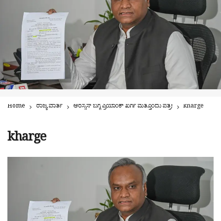
Home
ರಾಜ್ಯ ವಾರ್ತೆ
ಆರೆಸ್ಸೆಸ್ ಬಗ್ಗೆ ಪ್ರಿಯಾಂಕ್ ಖರ್ಗೆ ಮತ್ತೊಂದು ಪತ್ರ!
kharge
kharge