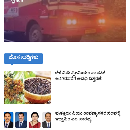
ಸ್ಥಗಿತ.!!
ಹೊಸ ಸುದ್ದಿಗಳು
ಬೆಳೆ ವಿಮೆ ಪ್ರೀಮಿಯಂ ಪಾವತಿಗೆ
ಆ.17ರವರೆಗೆ ಅವಧಿ ವಿಸ್ತರಣೆ
ಪುತ್ತೂರು: ಪಿಯು ಉಪನ್ಯಾಸಕರ ಸಂಘಕ್ಕೆ
ಇಬ್ರಾಹಿಂ ಎಂ. ಸಾರಥ್ಯ