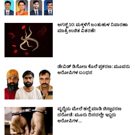
ಆಗಸ್ಟ್ 10: ಮಕ್ಕಳಿಗೆ ಜಂತುಹುಳ ನಿವಾರಣಾ
ಮಾತ್ರೆ ಉಚಿತ ವಿತರಣೆ!
ಡೇವಿಡ್ ಡಿಸೋಜ ಕೊಲೆ ಪ್ರಕರಣ: ಮೂವರು
ಆರೋಪಿಗಳ ಬಂಧನ
ವೃದ್ಧೆಯ ಮೇಲೆ ಹಲ್ಲೆ ಮಾಡಿ ಚಿನ್ನಾಭರಣ
ದರೋಡೆ: ಮೂರು ದಿನದಲ್ಲೇ ಇಬ್ಬರು
ಆರೋಪಿಗಳ…