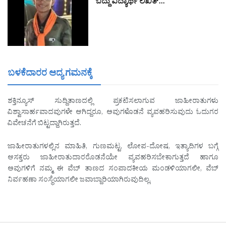
ಬಿದ್ದು ವಿದ್ಯಾರ್ಥಿ ಲಿಖಿತ್…
ಬಳಕೆದಾರರ ಆದ್ಯ ಗಮನಕ್ಕೆ
ಶಕ್ತಿನ್ಯೂಸ್ ಸುದ್ದಿತಾಣದಲ್ಲಿ ಪ್ರಕಟಿಸಲಾಗುವ ಜಾಹೀರಾತುಗಳು
ವಿಶ್ವಾಸಾರ್ಹವಾದವುಗಳೇ ಆಗಿದ್ದರೂ, ಅವುಗಳೊಡನೆ ವ್ಯವಹರಿಸುವುದು ಓದುಗರ
ವಿವೇಚನೆಗೆ ಬಿಟ್ಟದ್ದಾಗಿರುತ್ತದೆ.
ಜಾಹೀರಾತುಗಳಲ್ಲಿನ ಮಾಹಿತಿ, ಗುಣಮಟ್ಟ, ಲೋಪ-ದೋಷ, ಇತ್ಯಾದಿಗಳ ಬಗ್ಗೆ
ಆಸಕ್ತರು ಜಾಹೀರಾತುದಾರರೊಡನೆಯೇ ವ್ಯವಹರಿಸಬೇಕಾಗುತ್ತದೆ ಹಾಗೂ
ಅವುಗಳಿಗೆ ನಮ್ಮ ಈ ವೆಬ್ ತಾಣದ ಸಂಪಾದಕೀಯ ಮಂಡಳಿಯಾಗಲೀ, ವೆಬ್
ನಿರ್ವಹಣಾ ಸಂಸ್ಥೆಯಾಗಲೀ ಜವಾಬ್ದಾರಿಯಾಗಿರುವುದಿಲ್ಲ.