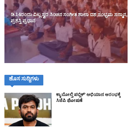
ಡಿ.14ರಂದು ವಿಟ್ಲ ಸ್ವರ ಸಿಂಚನ ಸಂಗೀತ ಶಾಲಾ ದಶ ಸಂಭ್ರಮ ಸನ್ಮಾನ,
ಪ್ರಶಸ್ತಿ ಪ್ರಧಾನ
ಹೊಸ ಸುದ್ದಿಗಳು
ಕ್ಯಾ ಬೋಲ್ತಿ ಪಬ್ಲಿಕ್’ ಅಭಿಯಾನ ಆರಂಭಕ್ಕೆ
ಸಿಜೆಪಿ ಘೋಷಣೆ